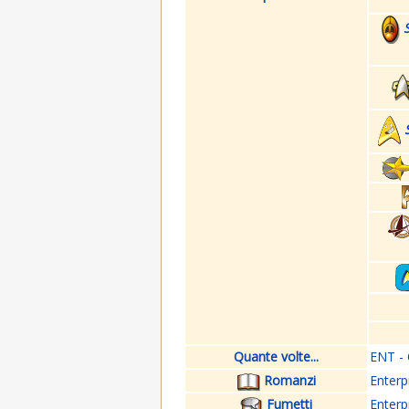
Quante volte...
ENT - 
Romanzi
Enterp
Fumetti
Enterp