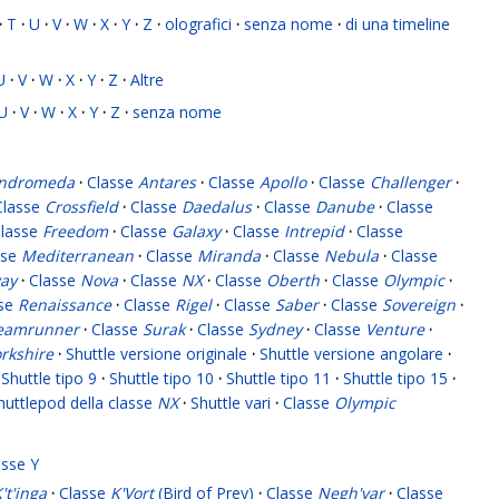
·
T
·
U
·
V
·
W
·
X
·
Y
·
Z
·
olografici
·
senza nome
·
di una timeline
U
·
V
·
W
·
X
·
Y
·
Z
·
Altre
U
·
V
·
W
·
X
·
Y
·
Z
·
senza nome
ndromeda
·
Classe
Antares
·
Classe
Apollo
·
Classe
Challenger
·
Classe
Crossfield
·
Classe
Daedalus
·
Classe
Danube
·
Classe
lasse
Freedom
·
Classe
Galaxy
·
Classe
Intrepid
·
Classe
sse
Mediterranean
·
Classe
Miranda
·
Classe
Nebula
·
Classe
ay
·
Classe
Nova
·
Classe
NX
·
Classe
Oberth
·
Classe
Olympic
·
sse
Renaissance
·
Classe
Rigel
·
Classe
Saber
·
Classe
Sovereign
·
eamrunner
·
Classe
Surak
·
Classe
Sydney
·
Classe
Venture
·
rkshire
·
Shuttle versione originale
·
Shuttle versione angolare
·
Shuttle tipo 9
·
Shuttle tipo 10
·
Shuttle tipo 11
·
Shuttle tipo 15
·
huttlepod della classe
NX
·
Shuttle vari
·
Classe
Olympic
asse Y
't'inga
·
Classe
K'Vort
(Bird of Prey)
·
Classe
Negh'var
·
Classe