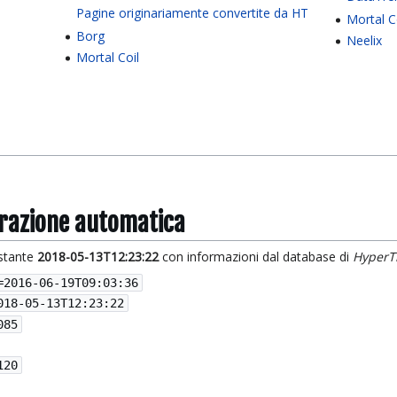
Pagine originariamente convertite da HT
Mortal C
Borg
Neelix
Mortal Coil
grazione automatica
istante
2018-05-13T12:23:22
con informazioni dal database di
HyperT
=
2016-06-19T09:03:36
018-05-13T12:23:22
085
120