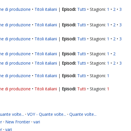
ne di produzione
Titoli italiani
|
Tutti
Stagioni:
1
2
3
ne di produzione
Titoli italiani
|
Tutti
Stagioni:
1
2
3
ne di produzione
Titoli italiani
|
Tutti
Stagioni:
1
2
3
ne di produzione
Titoli italiani
|
Tutti
Stagioni:
1
2
ne di produzione
Titoli italiani
|
Tutti
Stagioni:
1
2
3
ne di produzione
Titoli italiani
|
Tutti
Stagioni:
1
ne di produzione
Titoli italiani
|
Tutti
Stagioni:
1
ante volte...
·
VOY - Quante volte...
·
Quante volte...
r
·
New Frontier
·
vari
r
·
vari