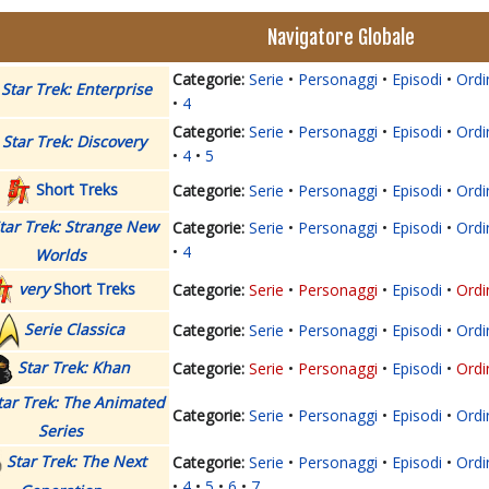
Navigatore Globale
Serie
Personaggi
Episodi
Ordi
Star Trek: Enterprise
4
Serie
Personaggi
Episodi
Ordi
Star Trek: Discovery
4
5
Short Treks
Serie
Personaggi
Episodi
Ordi
tar Trek: Strange New
Serie
Personaggi
Episodi
Ordi
4
Worlds
very
Short Treks
Serie
Personaggi
Episodi
Ordi
Serie Classica
Serie
Personaggi
Episodi
Ordi
Star Trek: Khan
Serie
Personaggi
Episodi
Ordi
tar Trek: The Animated
Serie
Personaggi
Episodi
Ordi
Series
Star Trek: The Next
Serie
Personaggi
Episodi
Ordi
4
5
6
7