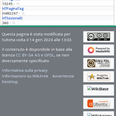
10245
+
HTPaginaTag
mittt2267
+
HTSezioneID
360
+
Questa pagina è stata modificata per
l'ultima volta il 14 gen 2024 alle 13:03.
Il contenuto è disponibile in base alla
licenza
CC BY-SA 4.0 e GFDL
, se non
diversamente specificato.
Informativa sulla privacy
Informazioni su Wikitrek
Avvertenze
Desktop