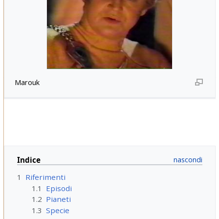
Marouk
Indice
1
Riferimenti
1.1
Episodi
1.2
Pianeti
1.3
Specie