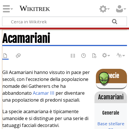
Wikitrek
Acamariani
Gli Acamariani hanno vissuto in pace per
Specie
secoli, con l'eccezione della popolazione
nomade dei Gatherers che ha
abbandonato
Acamar III
per diventare
Acamariani
una popolazione di predoni spaziali.
La specie acamariana è tipicamente
Generale
umanoide e si distingue per una serie di
Base stellare
tatuaggi facciali decorativi.