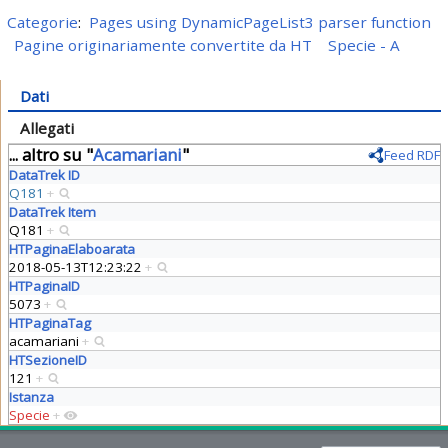
Categorie
:
Pages using DynamicPageList3 parser function
Pagine originariamente convertite da HT
Specie - A
Dati
Allegati
... altro su "
Acamariani
"
Feed RDF
DataTrek ID
Q181
+
DataTrek Item
Q181
+
HTPaginaElaboarata
2018-05-13T12:23:22
+
HTPaginaID
5073
+
HTPaginaTag
acamariani
+
HTSezioneID
121
+
Istanza
Specie
+