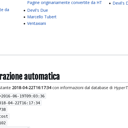
Pagine originariamente convertite da HT
Devil's 
te da
Devil's Due
Marcello Tubert
Ventaxiani
grazione automatica
istante
2018-04-22T16:17:34
con informazioni dal database di
HyperT
=
2016-06-19T09:03:36
018-04-22T16:17:34
738
cost
102