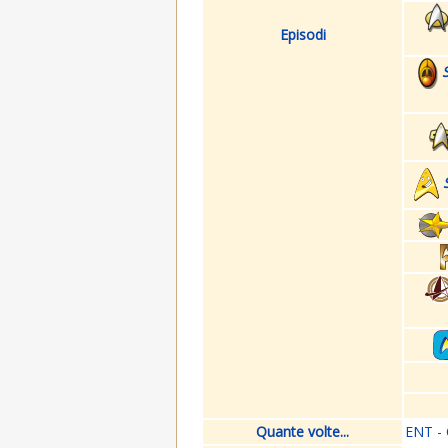
Episodi
Quante volte...
ENT - 