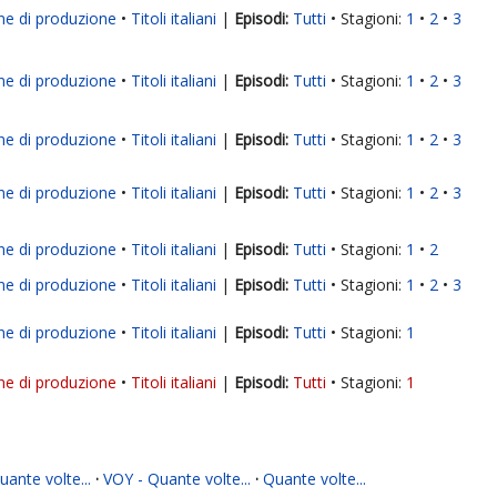
ne di produzione
Titoli italiani
|
Tutti
Stagioni:
1
2
3
ne di produzione
Titoli italiani
|
Tutti
Stagioni:
1
2
3
ne di produzione
Titoli italiani
|
Tutti
Stagioni:
1
2
3
ne di produzione
Titoli italiani
|
Tutti
Stagioni:
1
2
3
ne di produzione
Titoli italiani
|
Tutti
Stagioni:
1
2
ne di produzione
Titoli italiani
|
Tutti
Stagioni:
1
2
3
ne di produzione
Titoli italiani
|
Tutti
Stagioni:
1
ne di produzione
Titoli italiani
|
Tutti
Stagioni:
1
ante volte...
·
VOY - Quante volte...
·
Quante volte...