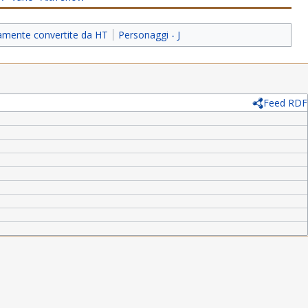
iamente convertite da HT
Personaggi - J
Feed RDF