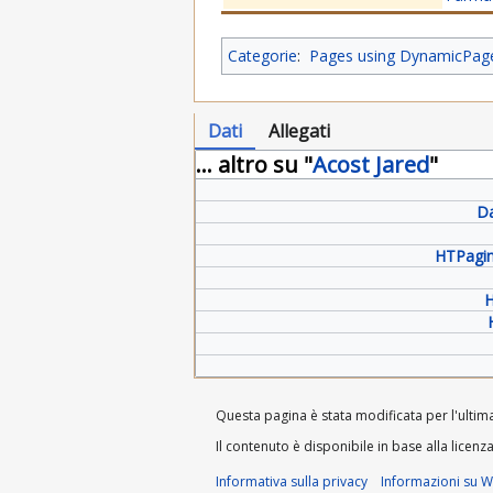
Categorie
:
Pages using DynamicPageL
Dati
Allegati
... altro su "
Acost Jared
"
Da
HTPagin
H
Questa pagina è stata modificata per l'ultima 
Il contenuto è disponibile in base alla licenz
Informativa sulla privacy
Informazioni su Wi