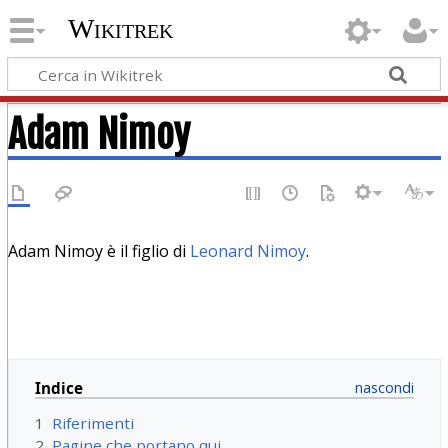
Wikitrek
Adam Nimoy
Adam Nimoy è il figlio di
Leonard Nimoy
.
Indice
1
Riferimenti
2
Pagine che portano qui