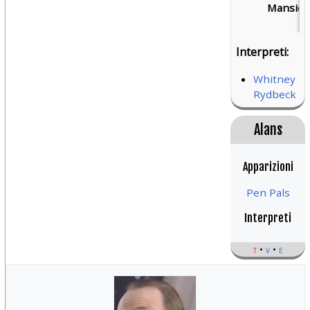
Mansion
Interpreti:
Whitney
Rydbeck
Alans
Apparizioni
Pen Pals
Interpreti
t
v
e