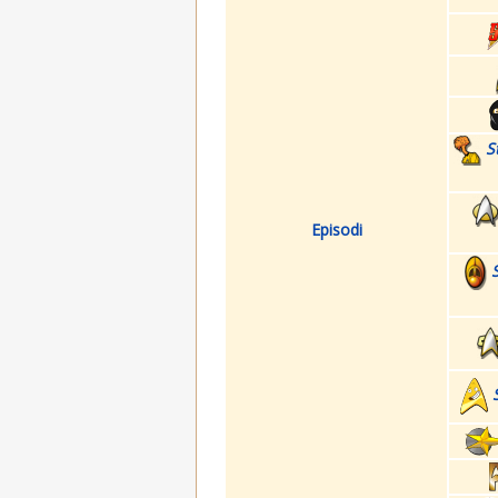
S
Episodi