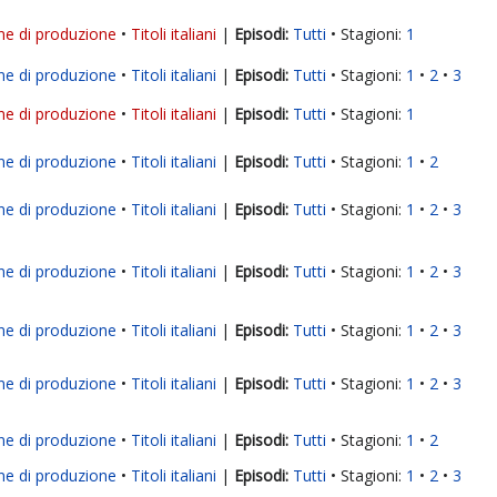
ne di produzione
Titoli italiani
|
Tutti
Stagioni:
1
ne di produzione
Titoli italiani
|
Tutti
Stagioni:
1
2
3
ne di produzione
Titoli italiani
|
Tutti
Stagioni:
1
ne di produzione
Titoli italiani
|
Tutti
Stagioni:
1
2
ne di produzione
Titoli italiani
|
Tutti
Stagioni:
1
2
3
ne di produzione
Titoli italiani
|
Tutti
Stagioni:
1
2
3
ne di produzione
Titoli italiani
|
Tutti
Stagioni:
1
2
3
ne di produzione
Titoli italiani
|
Tutti
Stagioni:
1
2
3
ne di produzione
Titoli italiani
|
Tutti
Stagioni:
1
2
ne di produzione
Titoli italiani
|
Tutti
Stagioni:
1
2
3