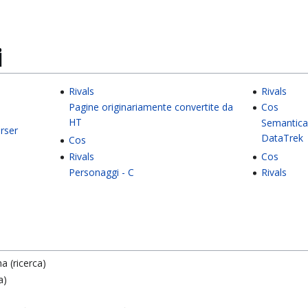
i
Rivals
Rivals
Pagine originariamente convertite da
Cos
HT
Semantica
rser
DataTrek
Cos
Rivals
Cos
Personaggi - C
Rivals
a (ricerca)
a)