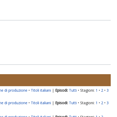
ne di produzione
Titoli italiani
|
Tutti
Stagioni:
1
2
3
ne di produzione
Titoli italiani
|
Tutti
Stagioni:
1
2
3
ne di produzione
Titoli italiani
|
Tutti
Stagioni:
1
2