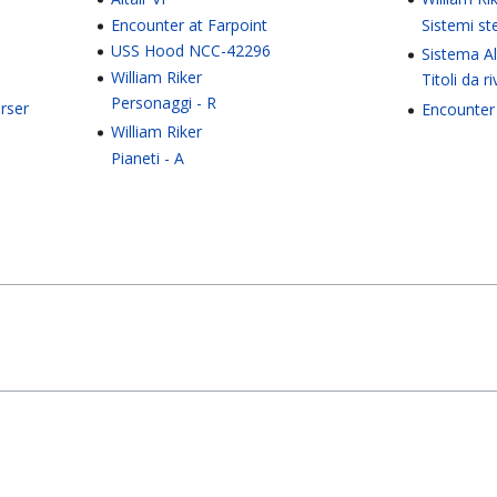
Encounter at Farpoint
Sistemi ste
USS Hood NCC-42296
Sistema Al
William Riker
Titoli da r
Personaggi - R
rser
Encounter 
William Riker
Pianeti - A
)