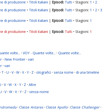
ne di produzione
Titoli italiani
|
Tutti
Stagioni:
1
2
ne di produzione
Titoli italiani
|
Tutti
Stagioni:
1
2
3
ne di produzione
Titoli italiani
|
Tutti
Stagioni:
1
ne di produzione
Titoli italiani
|
Tutti
Stagioni:
1
ante volte...
·
VOY - Quante volte...
·
Quante volte...
r
·
New Frontier
·
vari
r
·
vari
·
T
·
U
·
V
·
W
·
X
·
Y
·
Z
·
olografici
·
senza nome
·
di una timeline
U
·
V
·
W
·
X
·
Y
·
Z
·
Altre
U
·
V
·
W
·
X
·
Y
·
Z
·
senza nome
ndromeda
·
Classe
Antares
·
Classe
Apollo
·
Classe
Challenger
·