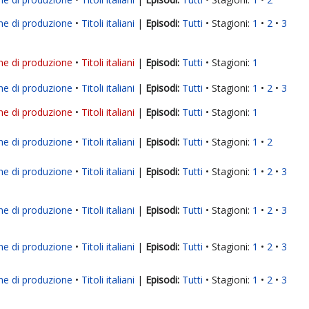
ne di produzione
Titoli italiani
|
Tutti
Stagioni:
1
2
3
ne di produzione
Titoli italiani
|
Tutti
Stagioni:
1
ne di produzione
Titoli italiani
|
Tutti
Stagioni:
1
2
3
ne di produzione
Titoli italiani
|
Tutti
Stagioni:
1
ne di produzione
Titoli italiani
|
Tutti
Stagioni:
1
2
ne di produzione
Titoli italiani
|
Tutti
Stagioni:
1
2
3
ne di produzione
Titoli italiani
|
Tutti
Stagioni:
1
2
3
ne di produzione
Titoli italiani
|
Tutti
Stagioni:
1
2
3
ne di produzione
Titoli italiani
|
Tutti
Stagioni:
1
2
3