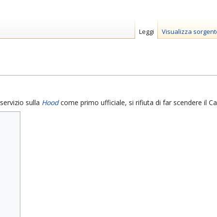
Leggi
Visualizza sorgent
servizio sulla
Hood
come primo ufficiale, si rifiuta di far scendere il 