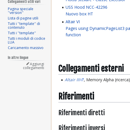
Collegamenti utili vari
USS Hood NCC-42296
Pagina speciale
''version''
Nuovo box HT
Lista di pagine utili
Altair VI
Tutti i ''template'' di
contenuto
Pages using DynamicPageList3 pa
Tutti i ''template''
function
Tutti i moduli di codice
LUA
Caricamento massivo
In altre lingue
Aggiungi
Collegamenti esterni
collegamenti
Altair III
, Memory Alpha (ricerca
Riferimenti
Riferimenti diretti
Riferimenti inversi