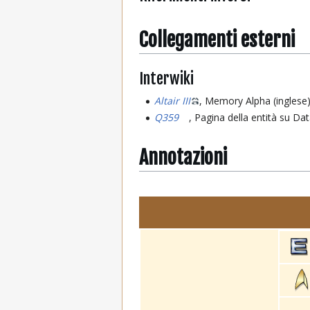
Collegamenti esterni
Interwiki
Altair III
, Memory Alpha (inglese
Q359
, Pagina della entità su Da
Annotazioni