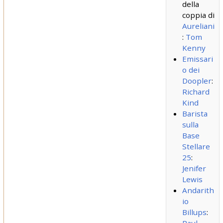
della
coppia di
Aureliani
:
Tom
Kenny
Emissari
o dei
Doopler
:
Richard
Kind
Barista
sulla
Base
Stellare
25
:
Jenifer
Lewis
Andarith
io
Billups
: