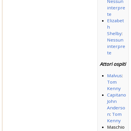
Nessun
interpre
te
Elizabet
h
Shelby
:
Nessun
interpre
te
Attori ospiti
Malvus
:
Tom
Kenny
Capitano
John
Anderso
n
:
Tom
Kenny
Maschio