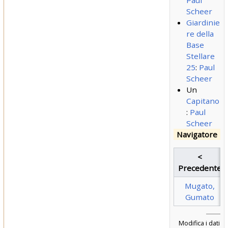
Paul
Scheer
Giardinie
re della
Base
Stellare
25
:
Paul
Scheer
Un
Capitano
:
Paul
Scheer
Navigatore
<
Precedente
Mugato,
Gumato
Modifica i dati