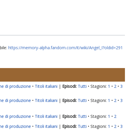
bile:
https://memory-alpha.fandom.com/it/wiki/Angel_I?oldid=291
ne di produzione
Titoli italiani
|
Tutti
Stagioni:
1
2
3
ne di produzione
Titoli italiani
|
Tutti
Stagioni:
1
2
3
ne di produzione
Titoli italiani
|
Tutti
Stagioni:
1
2
ne di produzione
Titoli italiani
|
Tutti
Stagioni:
1
2
3