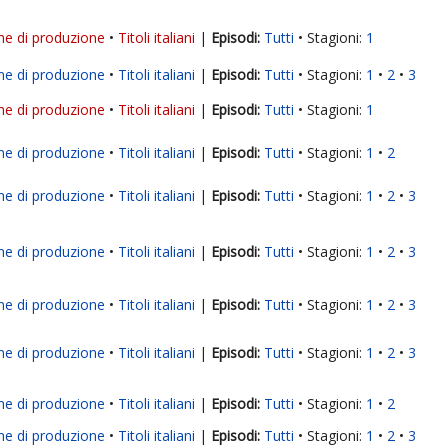
ne di produzione
Titoli italiani
|
Tutti
Stagioni:
1
ne di produzione
Titoli italiani
|
Tutti
Stagioni:
1
2
3
ne di produzione
Titoli italiani
|
Tutti
Stagioni:
1
ne di produzione
Titoli italiani
|
Tutti
Stagioni:
1
2
ne di produzione
Titoli italiani
|
Tutti
Stagioni:
1
2
3
ne di produzione
Titoli italiani
|
Tutti
Stagioni:
1
2
3
ne di produzione
Titoli italiani
|
Tutti
Stagioni:
1
2
3
ne di produzione
Titoli italiani
|
Tutti
Stagioni:
1
2
3
ne di produzione
Titoli italiani
|
Tutti
Stagioni:
1
2
ne di produzione
Titoli italiani
|
Tutti
Stagioni:
1
2
3