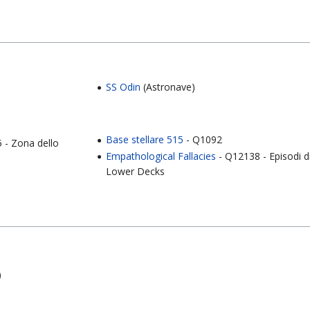
SS Odin
(Astronave)
Base stellare 515
- Q1092
 - Zona dello
Empathological Fallacies
- Q12138 - Episodi d
Lower Decks
)