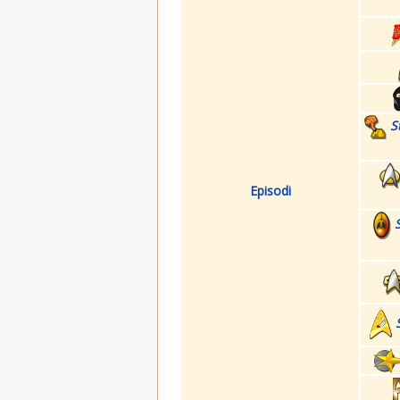
S
Episodi