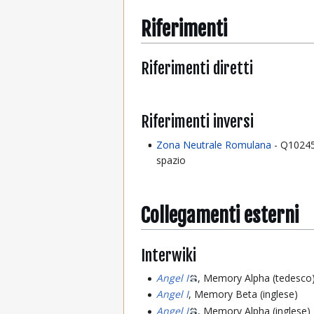
Riferimenti
Riferimenti diretti
Riferimenti inversi
Zona Neutrale Romulana
- Q10245
spazio
Collegamenti esterni
Interwiki
Angel I
, Memory Alpha (tedesco
Angel I
, Memory Beta (inglese)
Angel I
, Memory Alpha (inglese)