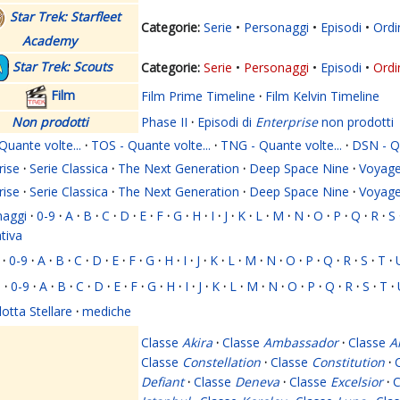
Star Trek: Starfleet
Serie
Personaggi
Episodi
Ordi
Academy
Star Trek: Scouts
Serie
Personaggi
Episodi
Ordi
Film
Film Prime Timeline
·
Film Kelvin Timeline
Non prodotti
Phase II
·
Episodi di
Enterprise
non prodotti
Quante volte...
·
TOS - Quante volte...
·
TNG - Quante volte...
·
DSN - Qu
rise
·
Serie Classica
·
The Next Generation
·
Deep Space Nine
·
Voyage
rise
·
Serie Classica
·
The Next Generation
·
Deep Space Nine
·
Voyage
naggi
·
0-9
·
A
·
B
·
C
·
D
·
E
·
F
·
G
·
H
·
I
·
J
·
K
·
L
·
M
·
N
·
O
·
P
·
Q
·
R
·
S
ativa
·
0-9
·
A
·
B
·
C
·
D
·
E
·
F
·
G
·
H
·
I
·
J
·
K
·
L
·
M
·
N
·
O
·
P
·
Q
·
R
·
S
·
T
·
i
·
0-9
·
A
·
B
·
C
·
D
·
E
·
F
·
G
·
H
·
I
·
J
·
K
·
L
·
M
·
N
·
O
·
P
·
Q
·
R
·
S
·
T
·
lotta Stellare
·
mediche
Classe
Akira
·
Classe
Ambassador
·
Classe
A
Classe
Constellation
·
Classe
Constitution
·
Defiant
·
Classe
Deneva
·
Classe
Excelsior
·
C