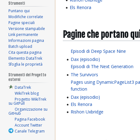
Strumenti
Els Renora
Puntano qui
Modifiche correlate
Pagine speciali
Versione stampabile
Pagine che portano qu
Link permanente
Informazioni pagina
Batch upload
Episodi di Deep Space Nine
Cita questa pagina
Elemento DataTrek
Dax (episodio)
Sfoglia le proprietà
Episodi di The Next Generation
The Survivors
Strumenti del Progetto
esterni
Pages using DynamicPageList3 pa
DataTrek
function
WikiTrek blog
Dax (episodio)
Progetto WikiTrek
su GitPull
Els Renora
Organizzazione su
Rishon Uxbridge
GitHub
Pagina Facebook
Account Twitter
Canale Telegram