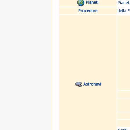
Pianeti
Pianet
Procedure
della F
Astronavi