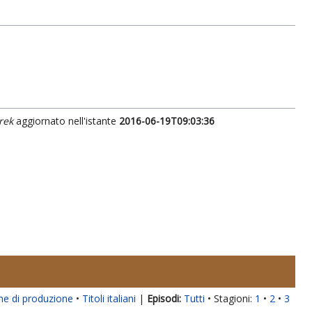
rek
aggiornato nell'istante
2016-06-19T09:03:36
ne di produzione
Titoli italiani
|
Tutti
Stagioni:
1
2
3