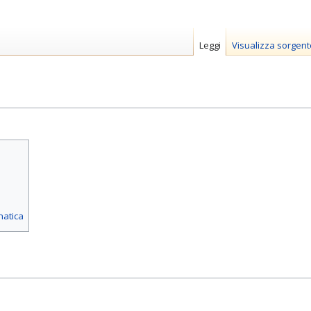
Leggi
Visualizza sorgent
matica