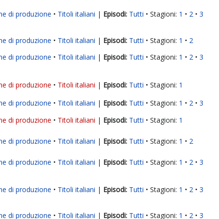
ne di produzione
Titoli italiani
|
Tutti
Stagioni:
1
2
3
ne di produzione
Titoli italiani
|
Tutti
Stagioni:
1
2
ne di produzione
Titoli italiani
|
Tutti
Stagioni:
1
2
3
ne di produzione
Titoli italiani
|
Tutti
Stagioni:
1
ne di produzione
Titoli italiani
|
Tutti
Stagioni:
1
2
3
ne di produzione
Titoli italiani
|
Tutti
Stagioni:
1
ne di produzione
Titoli italiani
|
Tutti
Stagioni:
1
2
ne di produzione
Titoli italiani
|
Tutti
Stagioni:
1
2
3
ne di produzione
Titoli italiani
|
Tutti
Stagioni:
1
2
3
ne di produzione
Titoli italiani
|
Tutti
Stagioni:
1
2
3