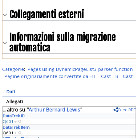
Collegamenti esterni
Informazioni sulla migrazione
automatica
Categorie
:
Pages using DynamicPageList3 parser function
Pagine originariamente convertite da HT
Cast - B
Cast
Dati
Allegati
... altro su "
Arthur Bernard Lewis
"
Feed RDF
DataTrek ID
Q601
+
DataTrek Item
Q601
+