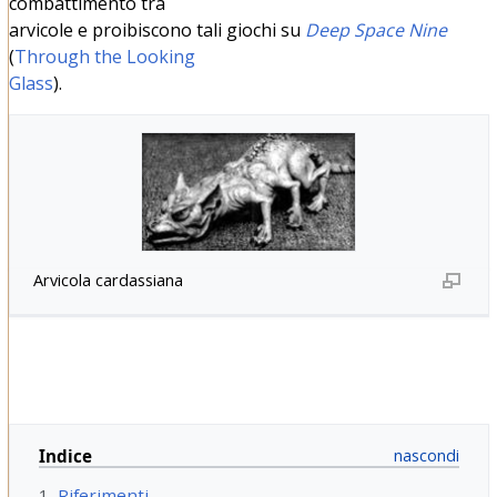
combattimento tra
arvicole e proibiscono tali giochi su
Deep Space Nine
(
Through the Looking
Glass
).
Arvicola cardassiana
Indice
1
Riferimenti