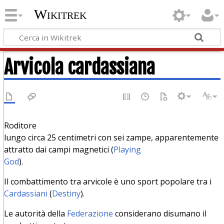
Wikitrek
Arvicola cardassiana
Roditore
lungo circa 25 centimetri con sei zampe, apparentemente
attratto dai campi magnetici (
Playing
God
).
Il combattimento tra arvicole è uno sport popolare tra i
Cardassiani
(
Destiny
).
Le autorità della
Federazione
considerano disumano il