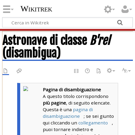
Wikitrek
Astronave di classe
B'rel
(disambigua)
Pagina di disambiguazione
A questo titolo corrispondono
più pagine
, di seguito elencate.
Questa è una
pagina di
disambiguazione
; se sei giunto
qui cliccando un
collegamento
,
puoi tornare indietro e