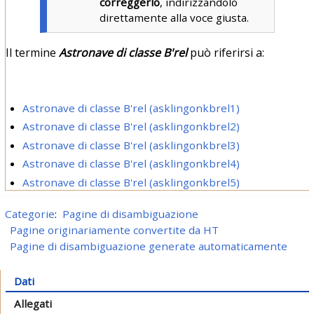
correggerlo
, indirizzandolo
direttamente alla voce giusta.
Il termine
Astronave di classe B'rel
può riferirsi a:
Astronave di classe B'rel (asklingonkbrel1)
Astronave di classe B'rel (asklingonkbrel2)
Astronave di classe B'rel (asklingonkbrel3)
Astronave di classe B'rel (asklingonkbrel4)
Astronave di classe B'rel (asklingonkbrel5)
Categorie
:
Pagine di disambiguazione
Pagine originariamente convertite da HT
Pagine di disambiguazione generate automaticamente
Dati
Allegati