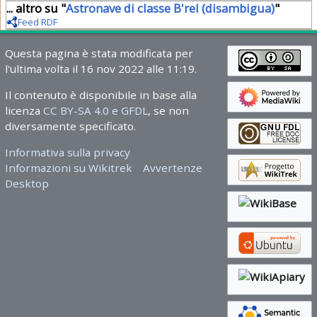
... altro su "
Astronave di classe B'rel (disambigua)
"
Feed RDF
Questa pagina è stata modificata per
l'ultima volta il 16 nov 2022 alle 11:19.
Il contenuto è disponibile in base alla
licenza
CC BY-SA 4.0 e GFDL
, se non
diversamente specificato.
Informativa sulla privacy
Informazioni su Wikitrek
Avvertenze
Desktop