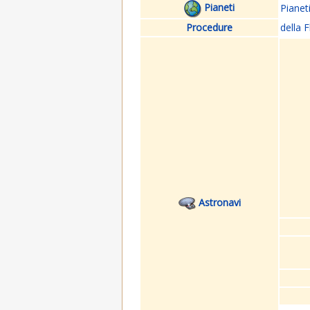
Pianeti
Pianet
Procedure
della F
Astronavi