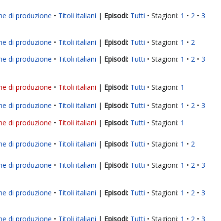
ne di produzione
Titoli italiani
|
Tutti
Stagioni:
1
2
3
ne di produzione
Titoli italiani
|
Tutti
Stagioni:
1
2
ne di produzione
Titoli italiani
|
Tutti
Stagioni:
1
2
3
ne di produzione
Titoli italiani
|
Tutti
Stagioni:
1
ne di produzione
Titoli italiani
|
Tutti
Stagioni:
1
2
3
ne di produzione
Titoli italiani
|
Tutti
Stagioni:
1
ne di produzione
Titoli italiani
|
Tutti
Stagioni:
1
2
ne di produzione
Titoli italiani
|
Tutti
Stagioni:
1
2
3
ne di produzione
Titoli italiani
|
Tutti
Stagioni:
1
2
3
ne di produzione
Titoli italiani
|
Tutti
Stagioni:
1
2
3