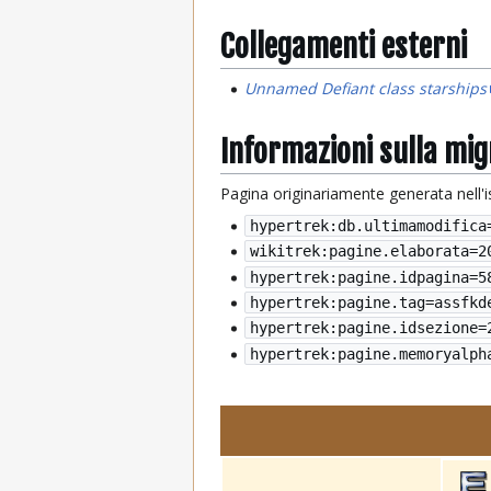
Collegamenti esterni
Unnamed Defiant class starships
Informazioni sulla mi
Pagina originariamente generata nell'
hypertrek:db.ultimamodifica
wikitrek:pagine.elaborata=
2
hypertrek:pagine.idpagina=5
hypertrek:pagine.tag=assfkd
hypertrek:pagine.idsezione=
hypertrek:pagine.memoryalph