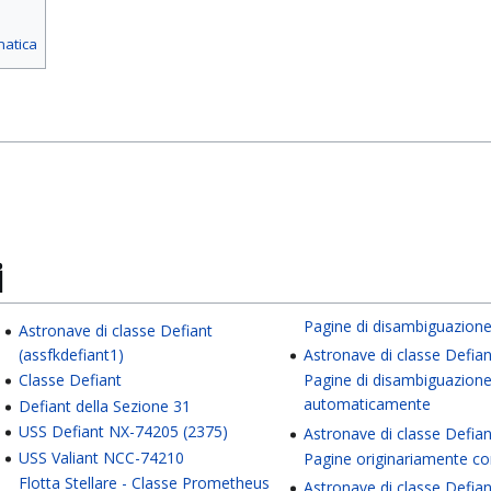
matica
i
Pagine di disambiguazion
Astronave di classe Defiant
(assfkdefiant1)
Astronave di classe Defia
Classe Defiant
Pagine di disambiguazion
automaticamente
Defiant della Sezione 31
USS Defiant NX-74205 (2375)
Astronave di classe Defia
USS Valiant NCC-74210
Pagine originariamente co
Flotta Stellare - Classe Prometheus
Astronave di classe Defian