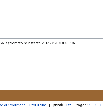
rek
aggiornato nell'istante
2016-06-19T09:03:36
ne di produzione
Titoli italiani
|
Tutti
Stagioni:
1
2
3