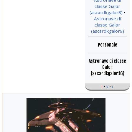
Astronave di
classe Galor
(ascardkgalor8)
Astronave di
classe Galor
(ascardkgalor9)
Personale
Astronave di classe
Galor
(ascardkgalor16)
t
v
e