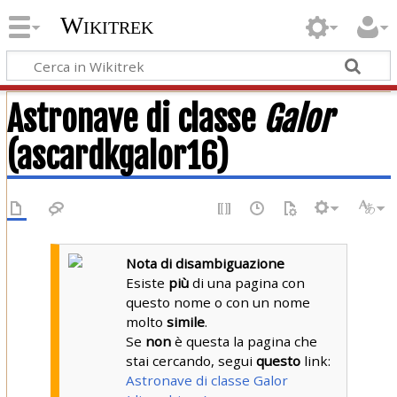
Wikitrek
Astronave di classe
Galor
(ascardkgalor16)
Nota di disambiguazione
Esiste
più
di una pagina con
questo nome o con un nome
molto
simile
.
Se
non
è questa la pagina che
stai cercando, segui
questo
link:
Astronave di classe Galor