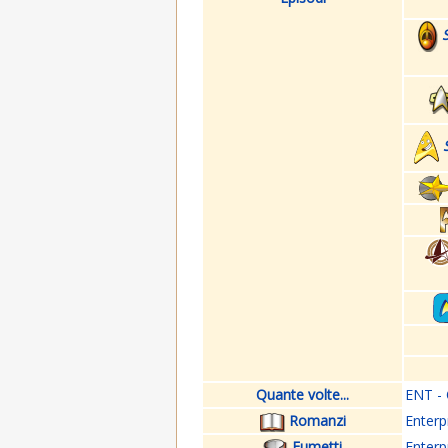
Quante volte...
ENT - 
Romanzi
Enterp
Fumetti
Enterp