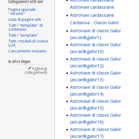
Collegamenti utili vari
Astronavi cardassiane
Pagina speciale
''version''
Astronavi cardassiane
Lista di pagine utili
Cardassia - Classe Galor
Tutti i ''template'' di
contenuto
Astronave di classe Galor
Tutti i ''template''
(ascardkgalor1)
Tutti i moduli di codice
Astronave di classe Galor
LUA
Caricamento massivo
(ascardkgalor10)
Astronave di classe Galor
In altre lingue
(ascardkgalor12)
Aggiungi
collegamenti
Astronave di classe Galor
(ascardkgalor13)
Astronave di classe Galor
(ascardkgalor14)
Astronave di classe Galor
(ascardkgalor15)
Astronave di classe Galor
(ascardkgalor16)
Astronave di classe Galor
(ascardkgalor17)