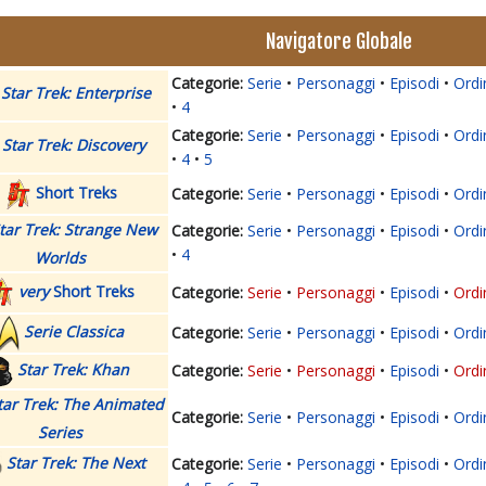
Navigatore Globale
Serie
Personaggi
Episodi
Ordi
Star Trek: Enterprise
4
Serie
Personaggi
Episodi
Ordi
Star Trek: Discovery
4
5
Short Treks
Serie
Personaggi
Episodi
Ordi
tar Trek: Strange New
Serie
Personaggi
Episodi
Ordi
4
Worlds
very
Short Treks
Serie
Personaggi
Episodi
Ordi
Serie Classica
Serie
Personaggi
Episodi
Ordi
Star Trek: Khan
Serie
Personaggi
Episodi
Ordi
tar Trek: The Animated
Serie
Personaggi
Episodi
Ordi
Series
Star Trek: The Next
Serie
Personaggi
Episodi
Ordi