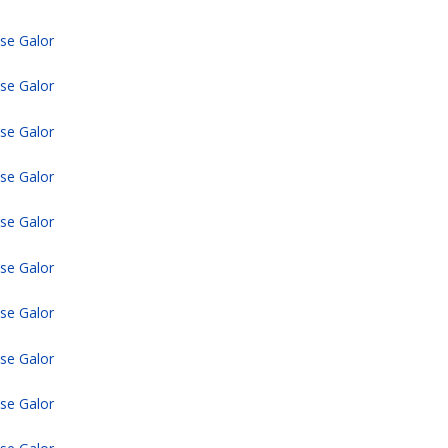
sse Galor
sse Galor
sse Galor
sse Galor
sse Galor
sse Galor
sse Galor
sse Galor
sse Galor