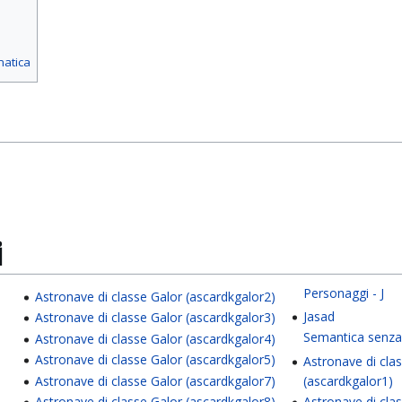
matica
i
Personaggi - J
Astronave di classe Galor (ascardkgalor2)
Jasad
Astronave di classe Galor (ascardkgalor3)
Semantica senza
Astronave di classe Galor (ascardkgalor4)
Astronave di classe Galor (ascardkgalor5)
Astronave di cla
Astronave di classe Galor (ascardkgalor7)
(ascardkgalor1)
Astronave di classe Galor (ascardkgalor8)
Astronave di cla