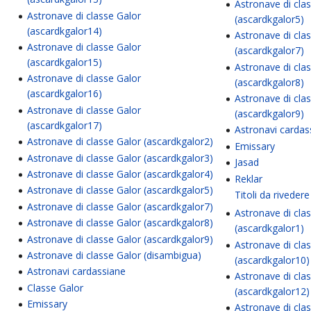
Astronave di cla
Astronave di classe Galor
(ascardkgalor5)
(ascardkgalor14)
Astronave di cla
Astronave di classe Galor
(ascardkgalor7)
(ascardkgalor15)
Astronave di cla
Astronave di classe Galor
(ascardkgalor8)
(ascardkgalor16)
Astronave di cla
Astronave di classe Galor
(ascardkgalor9)
(ascardkgalor17)
Astronavi cardas
Astronave di classe Galor (ascardkgalor2)
Emissary
Astronave di classe Galor (ascardkgalor3)
Jasad
Astronave di classe Galor (ascardkgalor4)
Reklar
Astronave di classe Galor (ascardkgalor5)
Titoli da rivedere
Astronave di classe Galor (ascardkgalor7)
Astronave di cla
Astronave di classe Galor (ascardkgalor8)
(ascardkgalor1)
Astronave di classe Galor (ascardkgalor9)
Astronave di cla
Astronave di classe Galor (disambigua)
(ascardkgalor10)
Astronavi cardassiane
Astronave di cla
Classe Galor
(ascardkgalor12)
Emissary
Astronave di cla