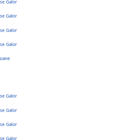
sse Galor
sse Galor
sse Galor
sse Galor
siane
sse Galor
sse Galor
sse Galor
sse Galor