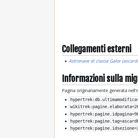
Collegamenti esterni
Astronave di classe Galor (ascard
Informazioni sulla mi
Pagina originariamente generata nell'
hypertrek:db.ultimamodifica
wikitrek:pagine.elaborata=
2
hypertrek:pagine.idpagina=9
hypertrek:pagine.tag=ascard
hypertrek:pagine.idsezione=