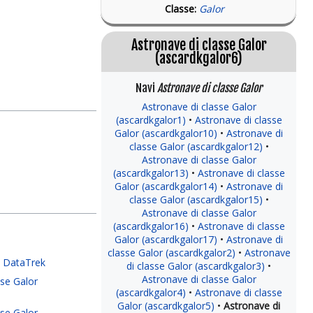
Classe:
Galor
Astronave di classe Galor
(ascardkgalor6)
Navi
Astronave di classe Galor
Astronave di classe Galor
(ascardkgalor1)
Astronave di classe
Galor (ascardkgalor10)
Astronave di
classe Galor (ascardkgalor12)
Astronave di classe Galor
(ascardkgalor13)
Astronave di classe
Galor (ascardkgalor14)
Astronave di
classe Galor (ascardkgalor15)
Astronave di classe Galor
(ascardkgalor16)
Astronave di classe
Galor (ascardkgalor17)
Astronave di
classe Galor (ascardkgalor2)
Astronave
 DataTrek
di classe Galor (ascardkgalor3)
Astronave di classe Galor
sse Galor
(ascardkgalor4)
Astronave di classe
Galor (ascardkgalor5)
Astronave di
sse Galor