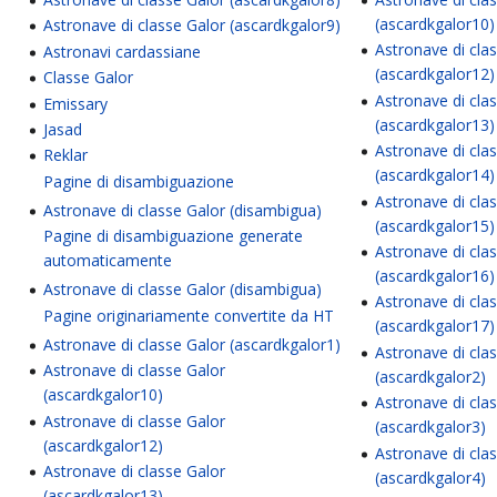
(ascardkgalor10)
Astronave di classe Galor (ascardkgalor9)
Astronave di cla
Astronavi cardassiane
(ascardkgalor12)
Classe Galor
Astronave di cla
Emissary
(ascardkgalor13)
Jasad
Astronave di cla
Reklar
(ascardkgalor14)
Pagine di disambiguazione
Astronave di cla
Astronave di classe Galor (disambigua)
(ascardkgalor15)
Pagine di disambiguazione generate
Astronave di cla
automaticamente
(ascardkgalor16)
Astronave di classe Galor (disambigua)
Astronave di cla
Pagine originariamente convertite da HT
(ascardkgalor17)
Astronave di classe Galor (ascardkgalor1)
Astronave di cla
Astronave di classe Galor
(ascardkgalor2)
(ascardkgalor10)
Astronave di cla
Astronave di classe Galor
(ascardkgalor3)
(ascardkgalor12)
Astronave di cla
Astronave di classe Galor
(ascardkgalor4)
(ascardkgalor13)