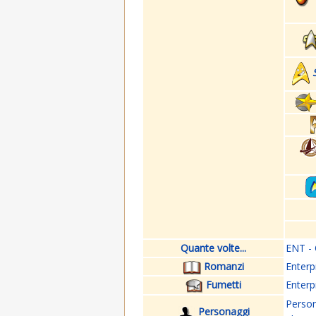
Quante volte...
ENT - 
Romanzi
Enterp
Fumetti
Enterp
Perso
Personaggi