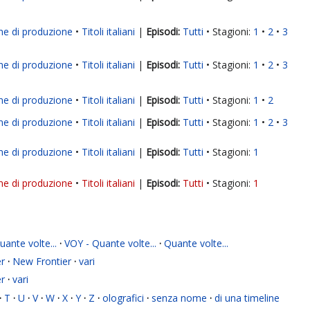
ne di produzione
Titoli italiani
|
Tutti
Stagioni:
1
2
3
ne di produzione
Titoli italiani
|
Tutti
Stagioni:
1
2
3
ne di produzione
Titoli italiani
|
Tutti
Stagioni:
1
2
ne di produzione
Titoli italiani
|
Tutti
Stagioni:
1
2
3
ne di produzione
Titoli italiani
|
Tutti
Stagioni:
1
ne di produzione
Titoli italiani
|
Tutti
Stagioni:
1
ante volte...
·
VOY - Quante volte...
·
Quante volte...
r
·
New Frontier
·
vari
r
·
vari
·
T
·
U
·
V
·
W
·
X
·
Y
·
Z
·
olografici
·
senza nome
·
di una timeline