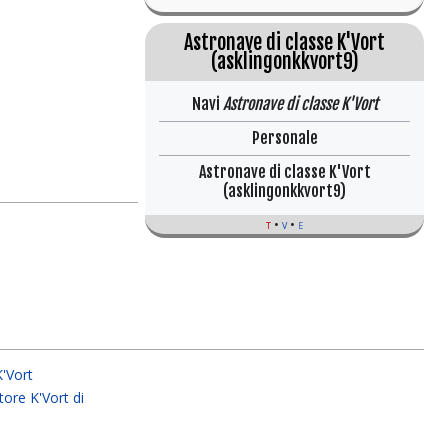
Astronave di classe K'Vort
(asklingonkkvort9)
Navi
Astronave di classe K'Vort
Personale
Astronave di classe K'Vort
(asklingonkkvort9)
t
v
e
K'Vort
tore K'Vort di