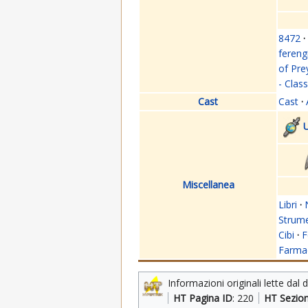
8472
·
fereng
of Pre
- Clas
Cast
Cast
·
U
Miscellanea
Libri
·
Strume
Cibi
·
F
Farmac
Informazioni originali lette dal 
HT Pagina ID
: 220
HT Sezio