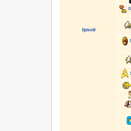
S
Episodi