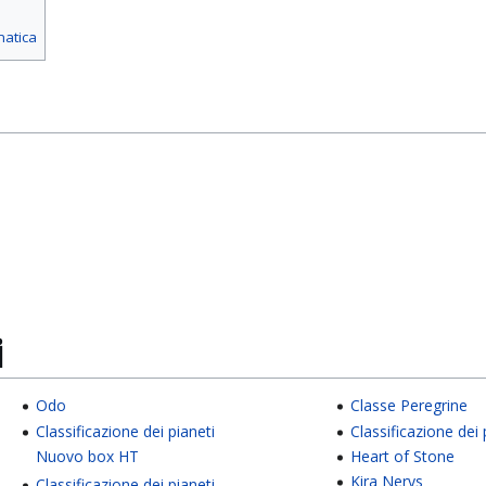
matica
i
Odo
Classe Peregrine
Classificazione dei pianeti
Classificazione dei 
Nuovo box HT
Heart of Stone
Kira Nerys
Classificazione dei pianeti