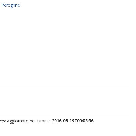
e Peregrine
rek
aggiornato nell'istante
2016-06-19T09:03:36