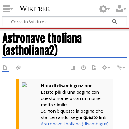
Wikitrek
Astronave tholiana
(astholiana2)
Nota di disambiguazione
Esiste
più
di una pagina con
questo nome o con un nome
molto
simile
.
Se
non
è questa la pagina che
stai cercando, segui
questo
link:
Astronave tholiana (disambigua)