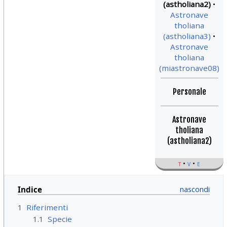
(astholiana2)
Astronave
tholiana
(astholiana3)
Astronave
tholiana
(miastronave08)
Personale
Astronave
tholiana
(astholiana2)
t
v
e
Indice
1
Riferimenti
1.1
Specie