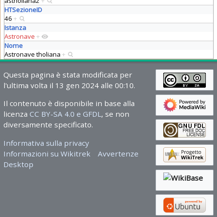
astholiana2
+
HTSezioneID
46
+
Istanza
Astronave
+
Nome
Astronave tholiana
+
Questa pagina è stata modificata per
l'ultima volta il 13 gen 2024 alle 00:10.
Il contenuto è disponibile in base alla
licenza
CC BY-SA 4.0 e GFDL
, se non
diversamente specificato.
Informativa sulla privacy
Informazioni su Wikitrek
Avvertenze
Desktop