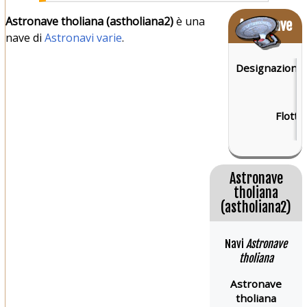
Astronave tholiana (astholiana2)
è una
Astronave
nave di
Astronavi varie
.
Designazione:
Flotta:
Astronave
tholiana
(astholiana2)
Navi
Astronave
tholiana
Astronave
tholiana