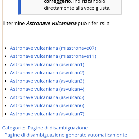
correggerlo
, indirizzandolo
direttamente alla voce giusta.
Il termine
Astronave vulcaniana
può riferirsi a:
Astronave vulcaniana (miastronave07)
Astronave vulcaniana (miastronave11)
Astronave vulcaniana (asvulcan1)
Astronave vulcaniana (asvulcan2)
Astronave vulcaniana (asvulcan3)
Astronave vulcaniana (asvulcan4)
Astronave vulcaniana (asvulcan5)
Astronave vulcaniana (asvulcan6)
Astronave vulcaniana (asvulcan7)
Categorie
:
Pagine di disambiguazione
Pagine di disambiguazione generate automaticamente