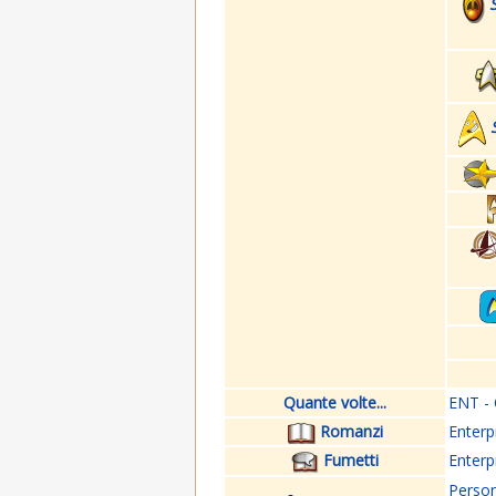
Quante volte...
ENT - 
Romanzi
Enterp
Fumetti
Enterp
Perso