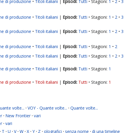
ne di produzione
Titoli italiani
|
Tutti
Stagioni:
1
2
3
ne di produzione
Titoli italiani
|
Tutti
Stagioni:
1
2
3
ne di produzione
Titoli italiani
|
Tutti
Stagioni:
1
2
3
ne di produzione
Titoli italiani
|
Tutti
Stagioni:
1
2
ne di produzione
Titoli italiani
|
Tutti
Stagioni:
1
2
3
ne di produzione
Titoli italiani
|
Tutti
Stagioni:
1
ne di produzione
Titoli italiani
|
Tutti
Stagioni:
1
ante volte...
·
VOY - Quante volte...
·
Quante volte...
r
·
New Frontier
·
vari
r
·
vari
·
T
·
U
·
V
·
W
·
X
·
Y
·
Z
·
olografici
·
senza nome
·
di una timeline