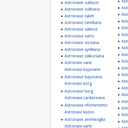
Ast
Astronave subluce
Ast
Astronave sulibana
Ast
Astronave takrit
Ast
Astronave tarelliana
Ast
Astronave valtese
Ast
Astronave varro
Ast
Astronave vissiana
Ast
Astronave xyrilliana
Ast
Astronave zalkoniana
Ast
Astronavi varie
Ast
Astronavi bajoriane
Ast
Astronave bajoriana
Ast
Astronavi borg
Ast
Astronave borg
Ast
Astronavi cardassiane
Ast
Astronave rifornimento
Ast
Astronavi kazon
Ast
Astronave ammiraglia
Ast
Astronavi varie
Ast