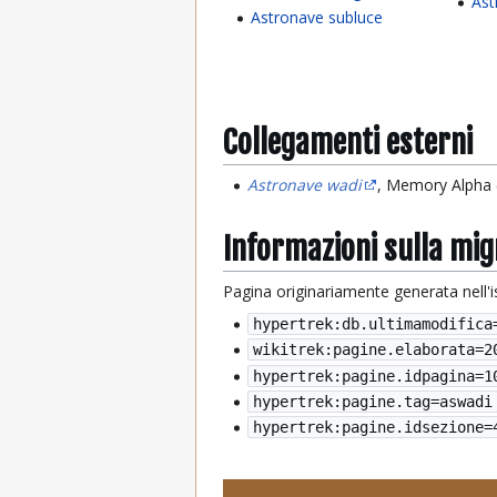
Ast
Astronave subluce
Collegamenti esterni
Astronave wadi
, Memory Alpha (
Informazioni sulla mi
Pagina originariamente generata nell'
hypertrek:db.ultimamodifica
wikitrek:pagine.elaborata=
2
hypertrek:pagine.idpagina=1
hypertrek:pagine.tag=aswadi
hypertrek:pagine.idsezione=