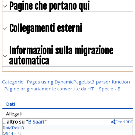
Pagine che portano qui
Collegamenti esterni
Informazioni sulla migrazione
automatica
Categorie
:
Pages using DynamicPageList3 parser function
Pagine originariamente convertite da HT
Specie - B
Dati
Allegati
... altro su "
B'Saari
"
Feed RDF
DataTrek ID
Q944
+