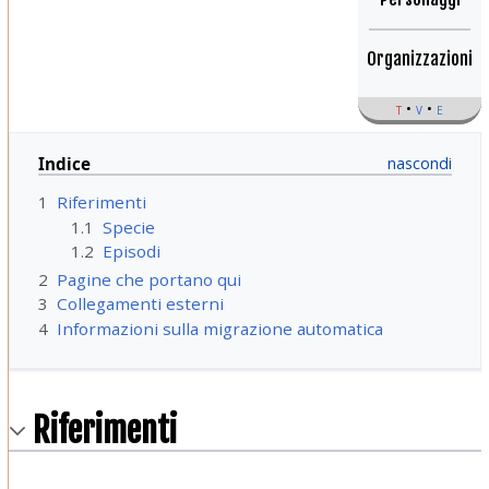
Organizzazioni
t
v
e
Indice
1
Riferimenti
1.1
Specie
1.2
Episodi
2
Pagine che portano qui
3
Collegamenti esterni
4
Informazioni sulla migrazione automatica
Riferimenti