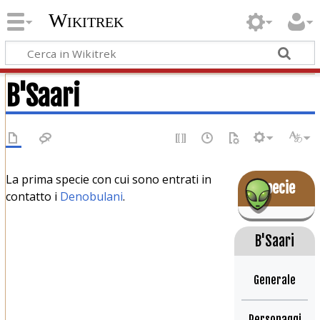
Wikitrek
B'Saari
La prima specie con cui sono entrati in
Specie
contatto i
Denobulani
.
B'Saari
Generale
Personaggi