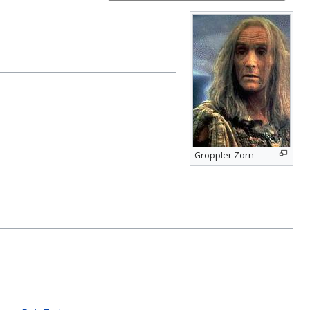
Groppler Zorn