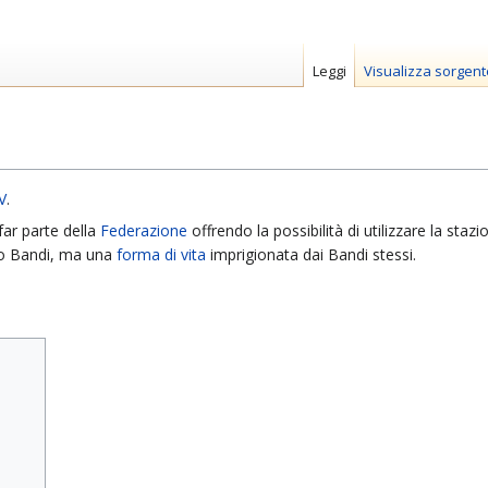
Leggi
Visualizza sorgent
V
.
far parte della
Federazione
offrendo la possibilità di utilizzare la stazi
to Bandi, ma una
forma di vita
imprigionata dai Bandi stessi.