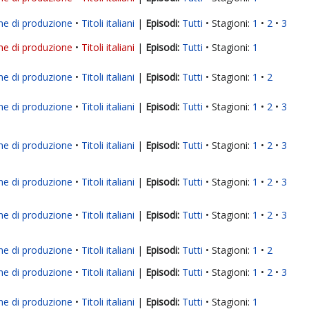
ne di produzione
Titoli italiani
|
Tutti
Stagioni:
1
2
3
ne di produzione
Titoli italiani
|
Tutti
Stagioni:
1
ne di produzione
Titoli italiani
|
Tutti
Stagioni:
1
2
ne di produzione
Titoli italiani
|
Tutti
Stagioni:
1
2
3
ne di produzione
Titoli italiani
|
Tutti
Stagioni:
1
2
3
ne di produzione
Titoli italiani
|
Tutti
Stagioni:
1
2
3
ne di produzione
Titoli italiani
|
Tutti
Stagioni:
1
2
3
ne di produzione
Titoli italiani
|
Tutti
Stagioni:
1
2
ne di produzione
Titoli italiani
|
Tutti
Stagioni:
1
2
3
ne di produzione
Titoli italiani
|
Tutti
Stagioni:
1