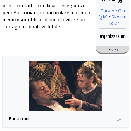
primo contatto, con lievi conseguenze
Garvin
Gia
per i Barkoniani, in particolare in campo
(gia)
Skoran
medico/scientifico, al fine di evitare un
Talur
contagio radioattivo letale.
Organizzazioni
t
v
e
Barkoniani