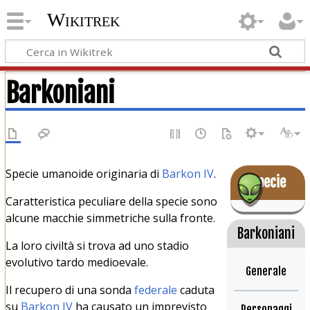
Wikitrek
Barkoniani
Specie umanoide originaria di
Barkon IV
.
Specie
Caratteristica peculiare della specie sono
alcune macchie simmetriche sulla fronte.
Barkoniani
La loro civiltà si trova ad uno stadio
evolutivo tardo medioevale.
Generale
Il recupero di una sonda
federale
caduta
su
Barkon IV
ha causato un imprevisto
Personaggi