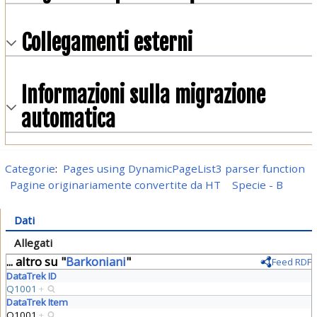
Collegamenti esterni
Informazioni sulla migrazione
automatica
Categorie
:
Pages using DynamicPageList3 parser function
Pagine originariamente convertite da HT
Specie - B
Dati
Allegati
... altro su "
Barkoniani
"
Feed RDF
DataTrek ID
Q1001
+
DataTrek Item
Q1001
+