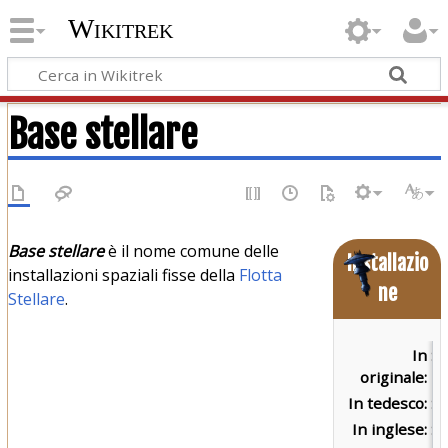
Wikitrek
Base stellare
Base stellare
è il nome comune delle
Installazio
installazioni spaziali fisse della
Flotta
ne
Stellare
.
In
St
originale:
In tedesco:
S
In inglese:
St