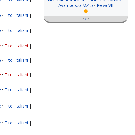
Avamposto MZ-5
Relva VII
e
Titoli italiani
|
t
v
e
e
Titoli italiani
|
e
Titoli italiani
|
e
Titoli italiani
|
e
Titoli italiani
|
e
Titoli italiani
|
e
Titoli italiani
|
e
Titoli italiani
|