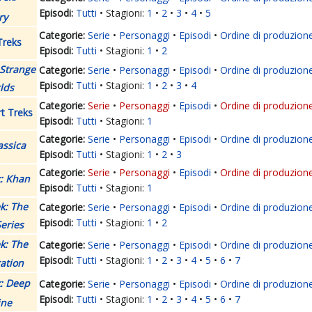
Tutti
Stagioni:
1
2
3
4
5
ry
Serie
Personaggi
Episodi
Ordine di produzion
Treks
Tutti
Stagioni:
1
2
 Strange
Serie
Personaggi
Episodi
Ordine di produzion
Tutti
Stagioni:
1
2
3
4
lds
Serie
Personaggi
Episodi
Ordine di produzion
t Treks
Tutti
Stagioni:
1
Serie
Personaggi
Episodi
Ordine di produzion
assica
Tutti
Stagioni:
1
2
3
Serie
Personaggi
Episodi
Ordine di produzion
k: Khan
Tutti
Stagioni:
1
ek: The
Serie
Personaggi
Episodi
Ordine di produzion
Tutti
Stagioni:
1
2
eries
ek: The
Serie
Personaggi
Episodi
Ordine di produzion
Tutti
Stagioni:
1
2
3
4
5
6
7
ation
k: Deep
Serie
Personaggi
Episodi
Ordine di produzion
Tutti
Stagioni:
1
2
3
4
5
6
7
ine