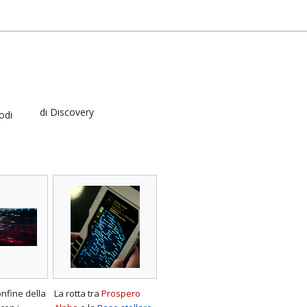
di Discovery
odi
nfine della
La rotta tra
Prospero