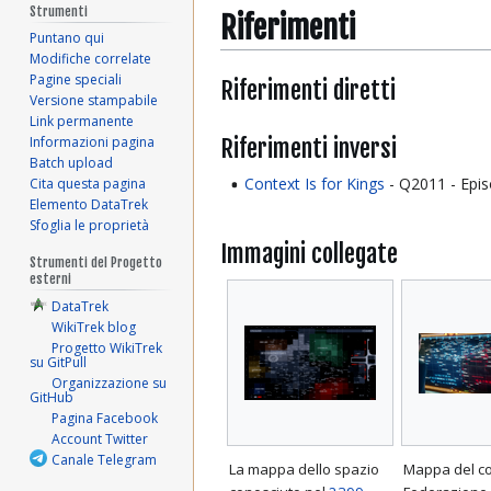
Strumenti
Riferimenti
Puntano qui
Modifiche correlate
Pagine speciali
Riferimenti diretti
Versione stampabile
Link permanente
Riferimenti inversi
Informazioni pagina
Batch upload
Context Is for Kings
- Q2011 - Epis
Cita questa pagina
Elemento DataTrek
Sfoglia le proprietà
Immagini collegate
Strumenti del Progetto
esterni
DataTrek
WikiTrek blog
Progetto WikiTrek
su GitPull
Organizzazione su
GitHub
Pagina Facebook
Account Twitter
Canale Telegram
La mappa dello spazio
Mappa del co