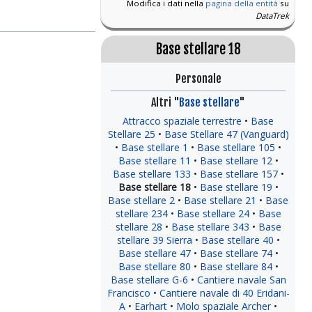
Modifica i dati nella
pagina della entità
su
DataTrek
Base stellare 18
Personale
Altri "
Base stellare
"
Attracco spaziale terrestre
Base
Stellare 25
Base Stellare 47 (Vanguard)
Base stellare 1
Base stellare 105
Base stellare 11
Base stellare 12
Base stellare 133
Base stellare 157
Base stellare 18
Base stellare 19
Base stellare 2
Base stellare 21
Base
stellare 234
Base stellare 24
Base
stellare 28
Base stellare 343
Base
stellare 39 Sierra
Base stellare 40
Base stellare 47
Base stellare 74
Base stellare 80
Base stellare 84
Base stellare G-6
Cantiere navale San
Francisco
Cantiere navale di 40 Eridani-
A
Earhart
Molo spaziale Archer