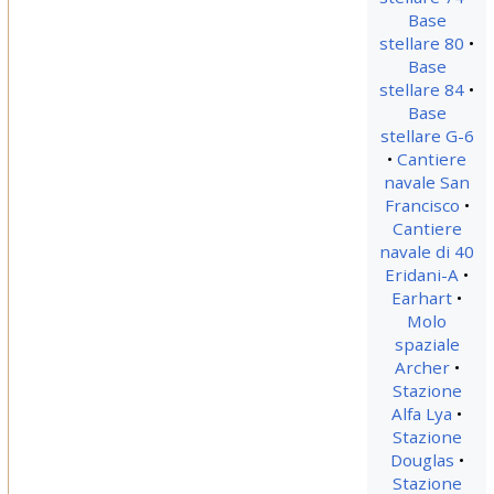
Base
stellare 80
Base
stellare 84
Base
stellare G-6
Cantiere
navale San
Francisco
Cantiere
navale di 40
Eridani-A
Earhart
Molo
spaziale
Archer
Stazione
Alfa Lya
Stazione
Douglas
Stazione