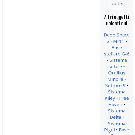
Jupiter
Altri oggetti
ubicati qui
Deep Space
5
M-11
Base
stellare G-6
Sistema
solare
Orellius
Minore
Settore 9
Sistema
Kiley
Free
Haven
Sistema
Delta
Sistema
Rigel
Base