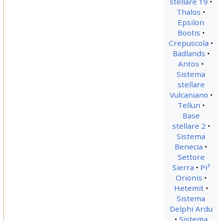
stellare 19
Thalos
Epsilon
Bootis
Crepuscola
Badlands
Antos
Sistema
stellare
Vulcaniano
Tellun
Base
stellare 2
Sistema
Benecia
Settore
Sierra
Pi³
Orionis
Hetemit
Sistema
Delphi Ardu
Sistema