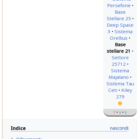
Persefone
Base
Stellare 25
Deep Space
3
Sistema
Orellius
Base
stellare 21
Settore
25712
Sistema
Majalano
Sistema Tau
Ceti
Kiley
279
t
v
e
Indice