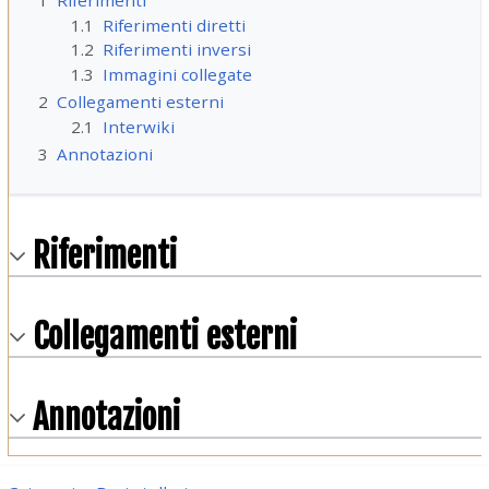
1
Riferimenti
1.1
Riferimenti diretti
1.2
Riferimenti inversi
1.3
Immagini collegate
2
Collegamenti esterni
2.1
Interwiki
3
Annotazioni
Riferimenti
Collegamenti esterni
Annotazioni