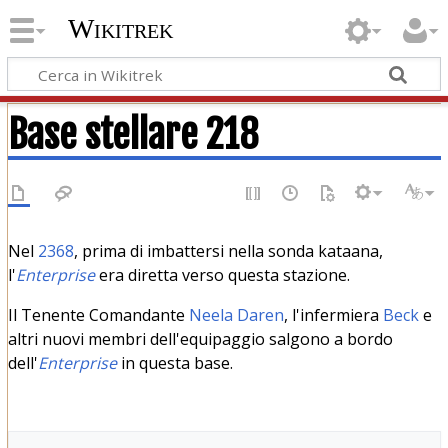
Wikitrek
Base stellare 218
Nel
2368
, prima di imbattersi nella sonda kataana,
l'
Enterprise
era diretta verso questa stazione.
Il Tenente Comandante
Neela Daren
, l'infermiera
Beck
e
altri nuovi membri dell'equipaggio salgono a bordo
dell'
Enterprise
in questa base.