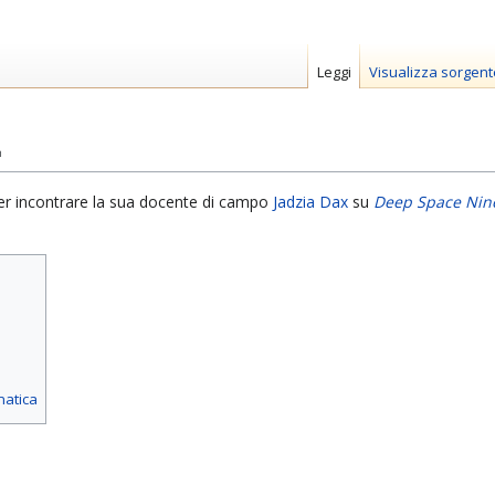
Leggi
Visualizza sorgent
er incontrare la sua docente di campo
Jadzia Dax
su
Deep Space Nin
matica