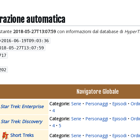
grazione automatica
istante
2018-05-27T13:07:59
con informazioni dal database di
HyperT
=
2016-06-19T09:03:36
018-05-27T13:07:59
717
202
Navigatore Globale
Serie
Personaggi
Episodi
Ordi
Star Trek: Enterprise
4
Serie
Personaggi
Episodi
Ordi
Star Trek: Discovery
4
5
Short Treks
Serie
Personaggi
Episodi
Ordi