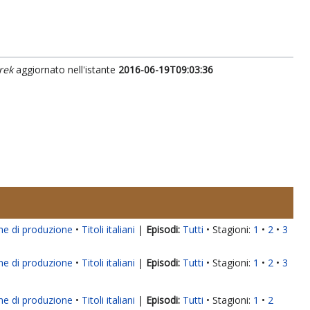
rek
aggiornato nell'istante
2016-06-19T09:03:36
ne di produzione
Titoli italiani
|
Tutti
Stagioni:
1
2
3
ne di produzione
Titoli italiani
|
Tutti
Stagioni:
1
2
3
ne di produzione
Titoli italiani
|
Tutti
Stagioni:
1
2