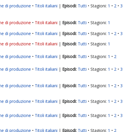
ne di produzione
Titoli italiani
|
Tutti
Stagioni:
1
2
3
ne di produzione
Titoli italiani
|
Tutti
Stagioni:
1
ne di produzione
Titoli italiani
|
Tutti
Stagioni:
1
2
3
ne di produzione
Titoli italiani
|
Tutti
Stagioni:
1
ne di produzione
Titoli italiani
|
Tutti
Stagioni:
1
2
ne di produzione
Titoli italiani
|
Tutti
Stagioni:
1
2
3
ne di produzione
Titoli italiani
|
Tutti
Stagioni:
1
2
3
ne di produzione
Titoli italiani
|
Tutti
Stagioni:
1
2
3
ne di produzione
Titoli italiani
|
Tutti
Stagioni:
1
2
3
ne di produzione
Titoli italiani
|
Tutti
Stagioni:
1
2