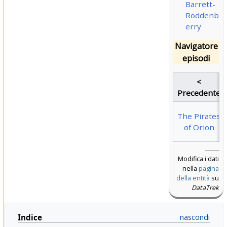
Barrett-
Roddenb
erry
Navigatore
episodi
<
Precedente
The Pirates
of Orion
Modifica i dati
nella
pagina
della entità
su
DataTrek
Indice