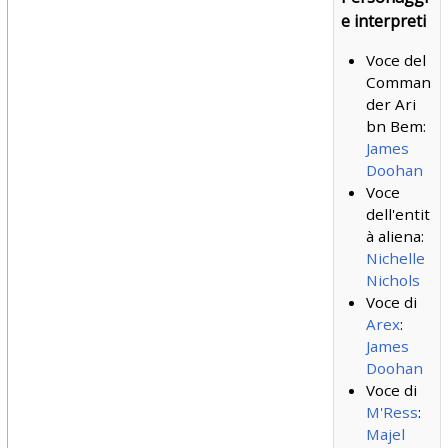
e interpreti
Voce del
Comman
der Ari
bn Bem:
James
Doohan
Voce
dell'entit
à aliena:
Nichelle
Nichols
Voce di
Arex
:
James
Doohan
Voce di
M'Ress
:
Majel