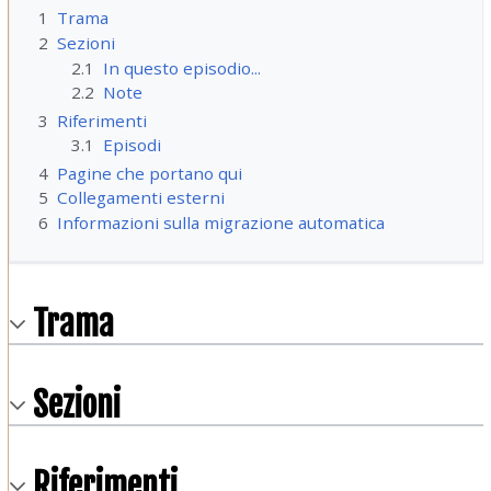
1
Trama
2
Sezioni
2.1
In questo episodio...
2.2
Note
3
Riferimenti
3.1
Episodi
4
Pagine che portano qui
5
Collegamenti esterni
6
Informazioni sulla migrazione automatica
Trama
Sezioni
Riferimenti