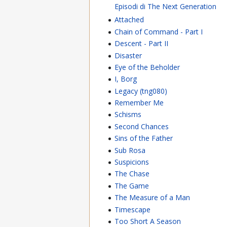
Episodi di The Next Generation
Attached
Chain of Command - Part I
Descent - Part II
Disaster
Eye of the Beholder
I, Borg
Legacy (tng080)
Remember Me
Schisms
Second Chances
Sins of the Father
Sub Rosa
Suspicions
The Chase
The Game
The Measure of a Man
Timescape
Too Short A Season