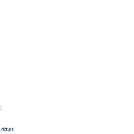
t
 Picture