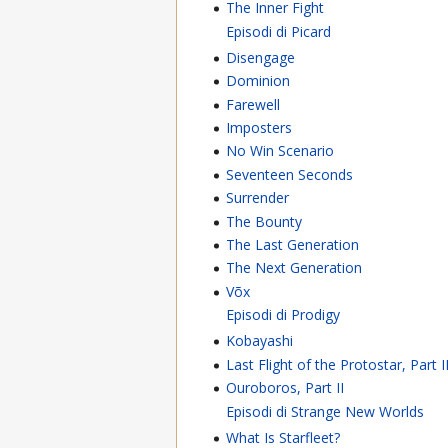
The Inner Fight
Episodi di Picard
Disengage
Dominion
Farewell
Imposters
No Win Scenario
Seventeen Seconds
Surrender
The Bounty
The Last Generation
The Next Generation
Võx
Episodi di Prodigy
Kobayashi
Last Flight of the Protostar, Part I
Ouroboros, Part II
Episodi di Strange New Worlds
What Is Starfleet?