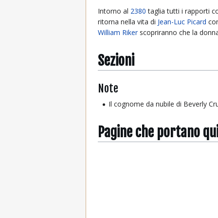
Intorno al
2380
taglia tutti i rapporti 
ritorna nella vita di
Jean-Luc Picard
con
William Riker
scopriranno che la donna
Sezioni
Note
Il cognome da nubile di Beverly C
Pagine che portano qu