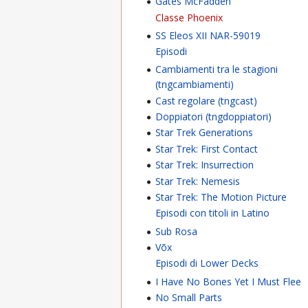
Gates McFadden
Classe Phoenix
SS Eleos XII NAR-59019
Episodi
Cambiamenti tra le stagioni
(tngcambiamenti)
Cast regolare (tngcast)
Doppiatori (tngdoppiatori)
Star Trek Generations
Star Trek: First Contact
Star Trek: Insurrection
Star Trek: Nemesis
Star Trek: The Motion Picture
Episodi con titoli in Latino
Sub Rosa
Võx
Episodi di Lower Decks
I Have No Bones Yet I Must Flee
No Small Parts