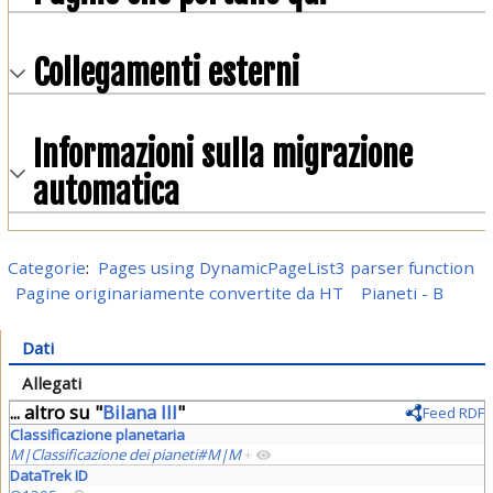
Collegamenti esterni
Informazioni sulla migrazione
automatica
Categorie
:
Pages using DynamicPageList3 parser function
Pagine originariamente convertite da HT
Pianeti - B
Dati
Allegati
... altro su "
Bilana III
"
Feed RDF
Classificazione planetaria
M|Classificazione dei pianeti#M|M
+
DataTrek ID