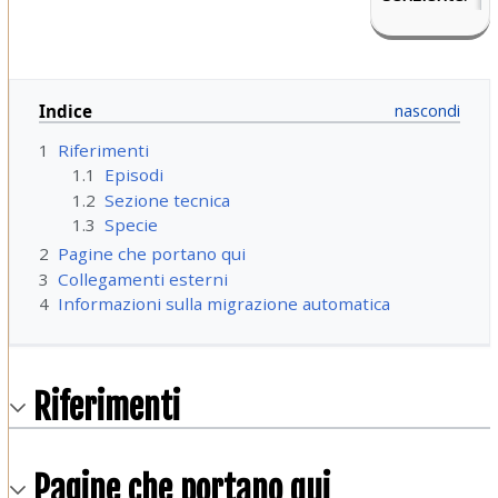
Indice
1
Riferimenti
1.1
Episodi
1.2
Sezione tecnica
1.3
Specie
2
Pagine che portano qui
3
Collegamenti esterni
4
Informazioni sulla migrazione automatica
Riferimenti
Pagine che portano qui