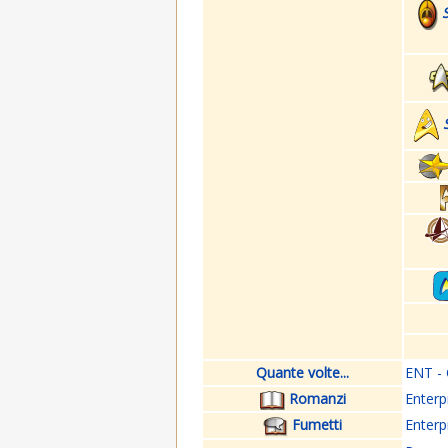
Quante volte...
ENT - 
Romanzi
Enterp
Fumetti
Enterp