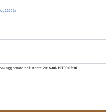
bop22602)
rek
aggiornato nell'istante
2016-06-19T09:03:36