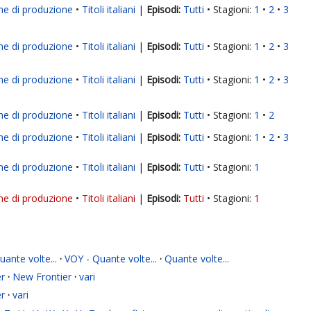
ne di produzione
Titoli italiani
|
Tutti
Stagioni:
1
2
3
ne di produzione
Titoli italiani
|
Tutti
Stagioni:
1
2
3
ne di produzione
Titoli italiani
|
Tutti
Stagioni:
1
2
3
ne di produzione
Titoli italiani
|
Tutti
Stagioni:
1
2
ne di produzione
Titoli italiani
|
Tutti
Stagioni:
1
2
3
ne di produzione
Titoli italiani
|
Tutti
Stagioni:
1
ne di produzione
Titoli italiani
|
Tutti
Stagioni:
1
ante volte...
·
VOY - Quante volte...
·
Quante volte...
r
·
New Frontier
·
vari
r
·
vari