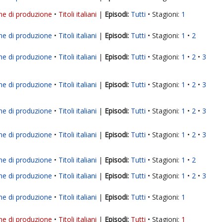
ne di produzione
Titoli italiani
|
Tutti
Stagioni:
1
ne di produzione
Titoli italiani
|
Tutti
Stagioni:
1
2
ne di produzione
Titoli italiani
|
Tutti
Stagioni:
1
2
3
ne di produzione
Titoli italiani
|
Tutti
Stagioni:
1
2
3
ne di produzione
Titoli italiani
|
Tutti
Stagioni:
1
2
3
ne di produzione
Titoli italiani
|
Tutti
Stagioni:
1
2
3
ne di produzione
Titoli italiani
|
Tutti
Stagioni:
1
2
ne di produzione
Titoli italiani
|
Tutti
Stagioni:
1
2
3
ne di produzione
Titoli italiani
|
Tutti
Stagioni:
1
ne di produzione
Titoli italiani
|
Tutti
Stagioni:
1