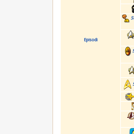
S
Episodi