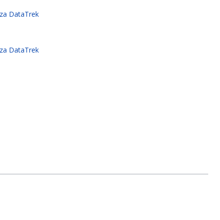
za DataTrek
za DataTrek