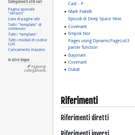
Collegamenti utili vari
Cast - P
Pagina speciale
Mark Piatelli
''version''
Episodi di Deep Space Nine
Lista di pagine utili
Tutti i ''template'' di
Covenant
contenuto
Empok Nor
Tutti i ''template''
Tutti i moduli di codice
Pages using DynamicPageList3
LUA
parser function
Caricamento massivo
Bajoriani
In altre lingue
Covenant
Aggiungi
Dukat
collegamenti
Riferimenti
Riferimenti diretti
Riferimenti inversi