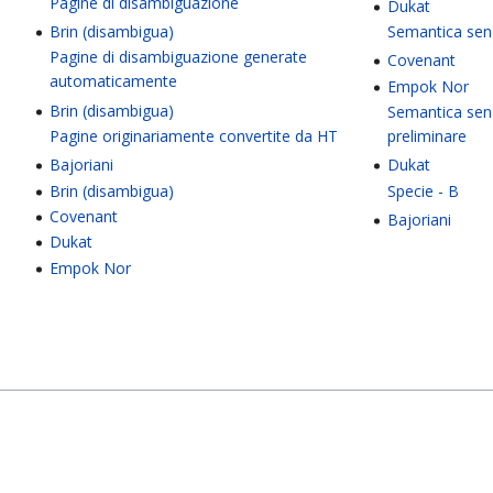
Pagine di disambiguazione
Dukat
Brin (disambigua)
Semantica sen
Pagine di disambiguazione generate
Covenant
automaticamente
Empok Nor
Brin (disambigua)
Semantica sen
Pagine originariamente convertite da HT
preliminare
Bajoriani
Dukat
Brin (disambigua)
Specie - B
Covenant
Bajoriani
Dukat
Empok Nor