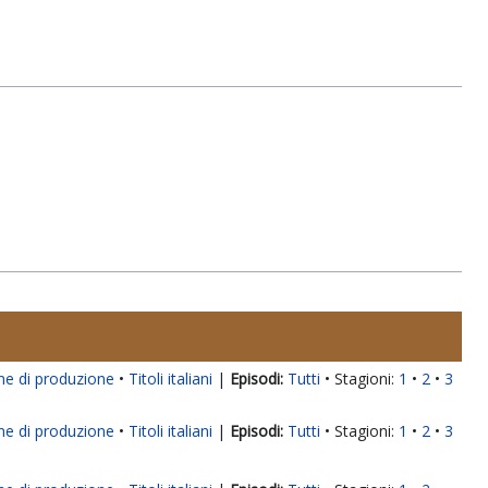
ne di produzione
Titoli italiani
|
Tutti
Stagioni:
1
2
3
ne di produzione
Titoli italiani
|
Tutti
Stagioni:
1
2
3