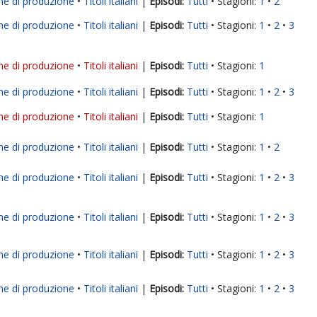
ne di produzione
Titoli italiani
|
Tutti
Stagioni:
1
2
ne di produzione
Titoli italiani
|
Tutti
Stagioni:
1
2
3
ne di produzione
Titoli italiani
|
Tutti
Stagioni:
1
ne di produzione
Titoli italiani
|
Tutti
Stagioni:
1
2
3
ne di produzione
Titoli italiani
|
Tutti
Stagioni:
1
ne di produzione
Titoli italiani
|
Tutti
Stagioni:
1
2
ne di produzione
Titoli italiani
|
Tutti
Stagioni:
1
2
3
ne di produzione
Titoli italiani
|
Tutti
Stagioni:
1
2
3
ne di produzione
Titoli italiani
|
Tutti
Stagioni:
1
2
3
ne di produzione
Titoli italiani
|
Tutti
Stagioni:
1
2
3