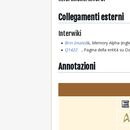
Collegamenti esterni
Interwiki
Brin (male)
, Memory Alpha (ingl
Q1422
, Pagina della entità su D
Annotazioni