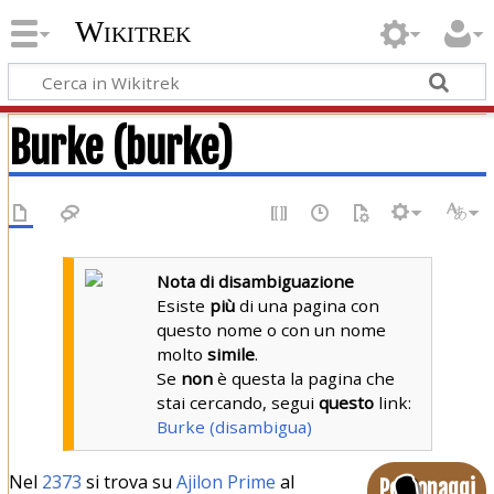
Wikitrek
Burke (burke)
Nota di disambiguazione
Esiste
più
di una pagina con
questo nome o con un nome
molto
simile
.
Se
non
è questa la pagina che
stai cercando, segui
questo
link:
Burke (disambigua)
Nel
2373
si trova su
Ajilon Prime
al
Personaggi