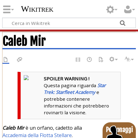
Wikitrek
Caleb Mir
SPOILER WARNING !
Questa pagina riguarda
Star
Trek: Starfleet Academy
e
potrebbe contenere
informazioni che potrebbero
rovinarti la visione.
Caleb Mir
è un orfano, cadetto alla
Personaggi
Accademia della Flotta Stellare
.