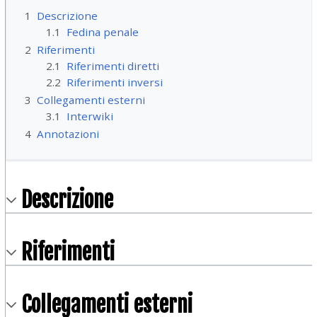
1
Descrizione
1.1
Fedina penale
2
Riferimenti
2.1
Riferimenti diretti
2.2
Riferimenti inversi
3
Collegamenti esterni
3.1
Interwiki
4
Annotazioni
Descrizione
Riferimenti
Collegamenti esterni