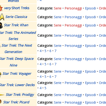
Worlds
very
Short Treks
Serie
Personaggi
Episodi
Ordi
Serie Classica
Serie
Personaggi
Episodi
Ordi
Star Trek: Khan
Serie
Personaggi
Episodi
Ordi
tar Trek: The Animated
Serie
Personaggi
Episodi
Ordi
Series
Star Trek: The Next
Serie
Personaggi
Episodi
Ordi
4
5
6
7
Generation
Star Trek: Deep Space
Serie
Personaggi
Episodi
Ordi
4
5
6
7
Nine
Serie
Personaggi
Episodi
Ordi
Star Trek: Voyager
4
5
6
7
Serie
Personaggi
Episodi
Ordi
Star Trek: Lower Decks
4
5
Star Trek: Prodigy
Serie
Personaggi
Episodi
Ordi
Star Trek: Picard
Serie
Personaggi
Episodi
Ordi