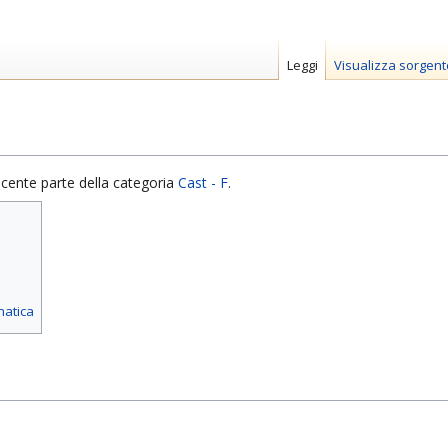
Leggi
Visualizza sorgent
cente parte della categoria
Cast - F
.
matica