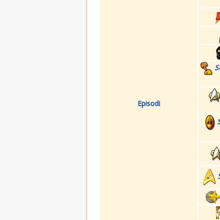
S
Episodi