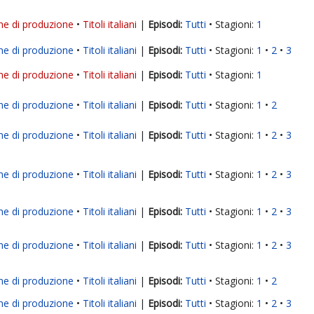
ne di produzione
Titoli italiani
|
Tutti
Stagioni:
1
ne di produzione
Titoli italiani
|
Tutti
Stagioni:
1
2
3
ne di produzione
Titoli italiani
|
Tutti
Stagioni:
1
ne di produzione
Titoli italiani
|
Tutti
Stagioni:
1
2
ne di produzione
Titoli italiani
|
Tutti
Stagioni:
1
2
3
ne di produzione
Titoli italiani
|
Tutti
Stagioni:
1
2
3
ne di produzione
Titoli italiani
|
Tutti
Stagioni:
1
2
3
ne di produzione
Titoli italiani
|
Tutti
Stagioni:
1
2
3
ne di produzione
Titoli italiani
|
Tutti
Stagioni:
1
2
ne di produzione
Titoli italiani
|
Tutti
Stagioni:
1
2
3