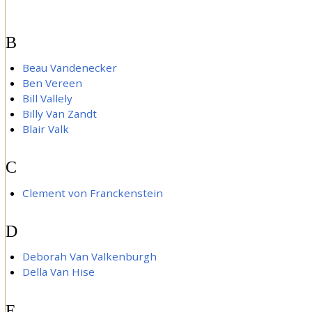
B
Beau Vandenecker
Ben Vereen
Bill Vallely
Billy Van Zandt
Blair Valk
C
Clement von Franckenstein
D
Deborah Van Valkenburgh
Della Van Hise
E