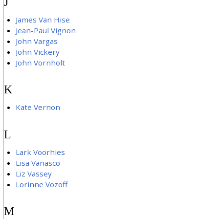
J
James Van Hise
Jean-Paul Vignon
John Vargas
John Vickery
John Vornholt
K
Kate Vernon
L
Lark Voorhies
Lisa Vanasco
Liz Vassey
Lorinne Vozoff
M