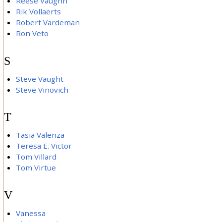
Reese Vaughn
Rik Vollaerts
Robert Vardeman
Ron Veto
S
Steve Vaught
Steve Vinovich
T
Tasia Valenza
Teresa E. Victor
Tom Villard
Tom Virtue
V
Vanessa