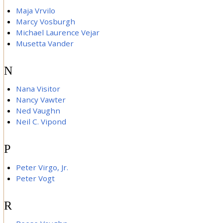
Maja Vrvilo
Marcy Vosburgh
Michael Laurence Vejar
Musetta Vander
N
Nana Visitor
Nancy Vawter
Ned Vaughn
Neil C. Vipond
P
Peter Virgo, Jr.
Peter Vogt
R