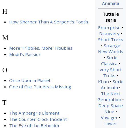
Animata
H
How Sharper Than A Serpent's Tooth
Enterprise
Discovery
M
Short Treks
Strange
More Tribbles, More Troubles
New Worlds
Mudd's Passion
Serie
Classica
O
very Short
Treks
Once Upon a Planet
Khan
Serie
One of Our Planets is Missing
Animata
The Next
Generation
T
Deep Space
Nine
The Ambergris Element
Voyager
The Counter-Clock Incident
Lower
The Eye of the Beholder