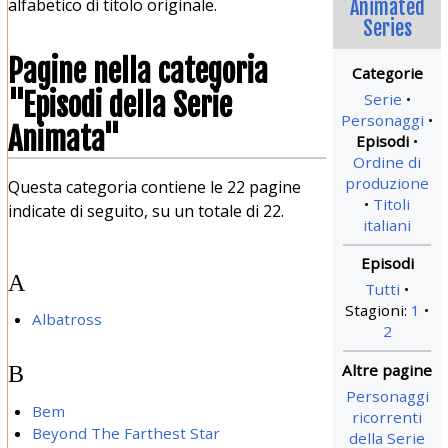
alfabetico di titolo originale.
Animated
Series
Pagine nella categoria
"Episodi della Serie
Serie
Personaggi
Animata"
Episodi
Ordine di
produzione
Questa categoria contiene le 22 pagine
Titoli
indicate di seguito, su un totale di 22.
italiani
A
Tutti
Stagioni:
1
Albatross
2
B
Personaggi
Bem
ricorrenti
Beyond The Farthest Star
della Serie