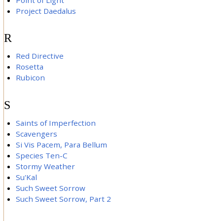
Project Daedalus
R
Red Directive
Rosetta
Rubicon
S
Saints of Imperfection
Scavengers
Si Vis Pacem, Para Bellum
Species Ten-C
Stormy Weather
Su'Kal
Such Sweet Sorrow
Such Sweet Sorrow, Part 2