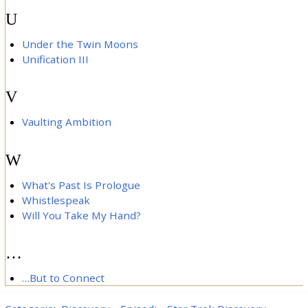
U
Under the Twin Moons
Unification III
V
Vaulting Ambition
W
What's Past Is Prologue
Whistlespeak
Will You Take My Hand?
…
…But to Connect