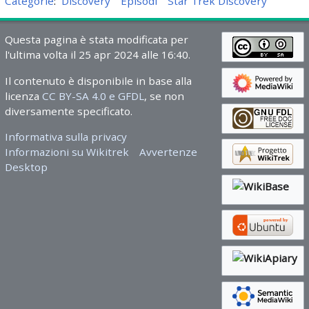
Categorie
:
Discovery
Episodi
Star Trek Discovery
Questa pagina è stata modificata per
l'ultima volta il 25 apr 2024 alle 16:40.
Il contenuto è disponibile in base alla
licenza
CC BY-SA 4.0 e GFDL
, se non
diversamente specificato.
Informativa sulla privacy
Informazioni su Wikitrek
Avvertenze
Desktop