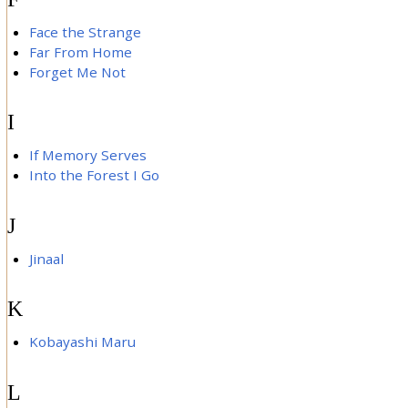
Face the Strange
Far From Home
Forget Me Not
I
If Memory Serves
Into the Forest I Go
J
Jinaal
K
Kobayashi Maru
L