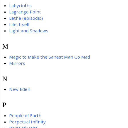
Labyrinths
Lagrange Point
Lethe (episodio)
Life, Itself
Light and Shadows
M
Magic to Make the Sanest Man Go Mad
Mirrors
N
New Eden
P
People of Earth
Perpetual Infinity
Point of Light