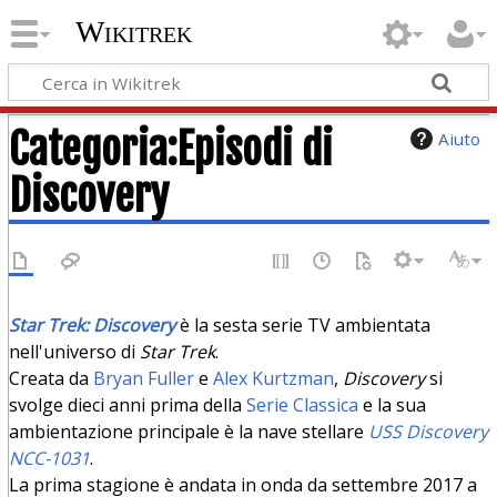
Wikitrek
Categoria
:
Episodi di
Aiuto
Discovery
Star Trek: Discovery
è la sesta serie TV ambientata
nell'universo di
Star Trek
.
Creata da
Bryan Fuller
e
Alex Kurtzman
,
Discovery
si
svolge dieci anni prima della
Serie Classica
e la sua
ambientazione principale è la nave stellare
USS Discovery
NCC-1031
.
La prima stagione è andata in onda da settembre 2017 a