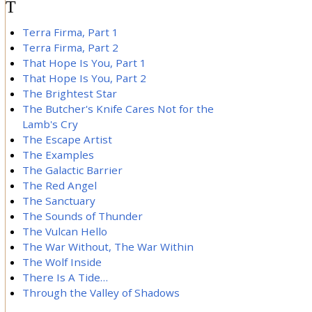
T
Terra Firma, Part 1
Terra Firma, Part 2
That Hope Is You, Part 1
That Hope Is You, Part 2
The Brightest Star
The Butcher's Knife Cares Not for the
Lamb's Cry
The Escape Artist
The Examples
The Galactic Barrier
The Red Angel
The Sanctuary
The Sounds of Thunder
The Vulcan Hello
The War Without, The War Within
The Wolf Inside
There Is A Tide…
Through the Valley of Shadows