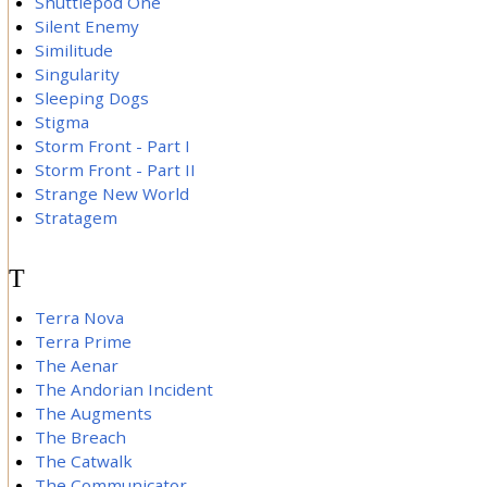
Shuttlepod One
Silent Enemy
Similitude
Singularity
Sleeping Dogs
Stigma
Storm Front - Part I
Storm Front - Part II
Strange New World
Stratagem
T
Terra Nova
Terra Prime
The Aenar
The Andorian Incident
The Augments
The Breach
The Catwalk
The Communicator