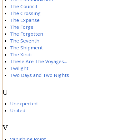
The Council
The Crossing
The Expanse
The Forge
The Forgotten
The Seventh
The Shipment
The Xindi
These Are The Voyages...
Twilight
Two Days and Two Nights
U
Unexpected
United
V
Vanishing Point