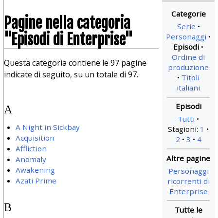
Pagine nella categoria
Serie
"Episodi di Enterprise"
Personaggi
Episodi
Ordine di
Questa categoria contiene le 97 pagine
produzione
indicate di seguito, su un totale di 97.
Titoli
italiani
A
Tutti
A Night in Sickbay
Stagioni:
1
Acquisition
2
3
4
Affliction
Anomaly
Awakening
Personaggi
Azati Prime
ricorrenti di
Enterprise
B