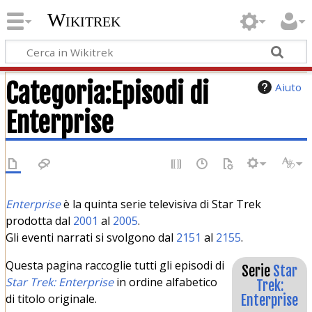
Wikitrek
Categoria
:
Episodi di
Aiuto
Enterprise
Enterprise
è la quinta serie televisiva di Star Trek
prodotta dal
2001
al
2005
.
Gli eventi narrati si svolgono dal
2151
al
2155
.
Questa pagina raccoglie tutti gli episodi di
Serie
Star
Star Trek: Enterprise
in ordine alfabetico
Trek:
di titolo originale.
Enterprise