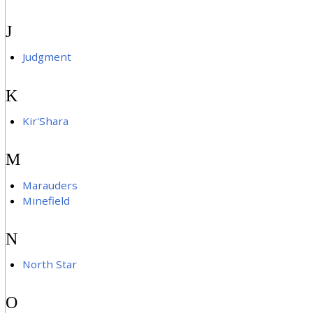
J
Judgment
K
Kir'Shara
M
Marauders
Minefield
N
North Star
O