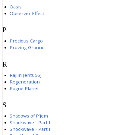
Oasis
Observer Effect
P
Precious Cargo
Proving Ground
R
Rajiin (ent056)
Regeneration
Rogue Planet
S
Shadows of P'Jem
Shockwave - Part I
Shockwave - Part II