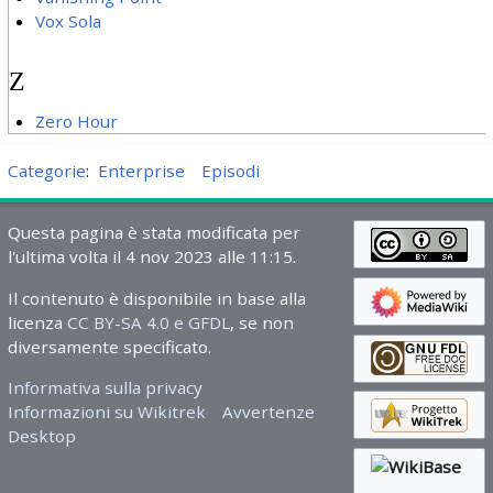
Vox Sola
Z
Zero Hour
Categorie
:
Enterprise
Episodi
Questa pagina è stata modificata per
l'ultima volta il 4 nov 2023 alle 11:15.
Il contenuto è disponibile in base alla
licenza
CC BY-SA 4.0 e GFDL
, se non
diversamente specificato.
Informativa sulla privacy
Informazioni su Wikitrek
Avvertenze
Desktop