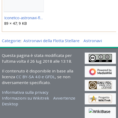
Icone!ico-astronavi-flottastellare-shuttle-10.png
89 × 47; 9 KB
Categorie
:
Astronavi della Flotta Stellare
Astronavi
Questa pagina è stata modificata per
l'ultima volta il 26 lug 2018 alle 13:18.
Il contenuto è disponibile in base alla
licenza
CC BY-SA 4.0 e GFDL
, se non
diversamente specificato.
Informativa sulla privacy
Informazioni su Wikitrek
Avvertenze
Desktop