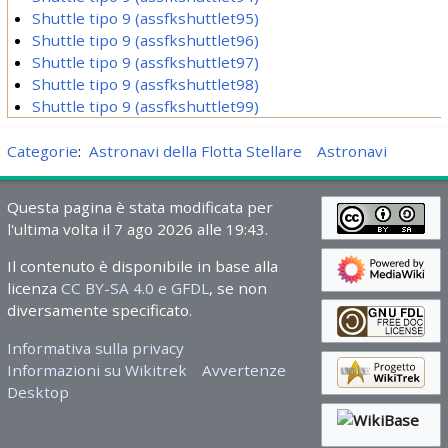
Shuttle tipo 9 (assfkshuttlet95)
Shuttle tipo 9 (assfkshuttlet96)
Shuttle tipo 9 (assfkshuttlet97)
Shuttle tipo 9 (assfkshuttlet98)
Shuttle tipo 9 (assfkshuttlet99)
Categorie
:
Astronavi della Flotta Stellare
Astronavi
Questa pagina è stata modificata per
l'ultima volta il 7 ago 2026 alle 19:43.
Il contenuto è disponibile in base alla
licenza
CC BY-SA 4.0 e GFDL
, se non
diversamente specificato.
Informativa sulla privacy
Informazioni su Wikitrek
Avvertenze
Desktop