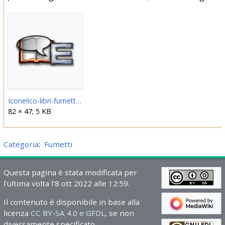
Icone!ico-libri-fumetti-ent.png
82 × 47; 5 KB
Categoria
:
Fumetti
Questa pagina è stata modificata per
l'ultima volta l'8 ott 2022 alle 12:59.
Il contenuto è disponibile in base alla
licenza
CC BY-SA 4.0 e GFDL
, se non
diversamente specificato.