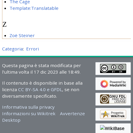
The Cage
Template:Translatable
Z
Zoë Steiner
Categoria
:
Errori
Questa pagina è stata modificata per
l'ultima volta il 17 dic 2023 alle 18:49.
Il contenuto è disponibile in base alla
licenza
CC BY-SA 4.0 e GFDL
, se non
diversamente specificato.
Informativa sulla privacy
Informazioni su Wikitrek
Avvertenze
Desktop