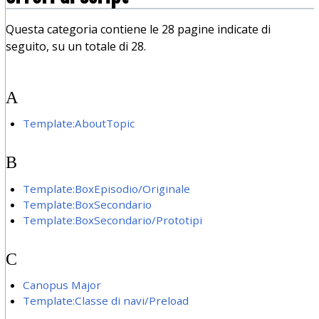
Questa categoria contiene le 28 pagine indicate di
seguito, su un totale di 28.
A
Template:AboutTopic
B
Template:BoxEpisodio/Originale
Template:BoxSecondario
Template:BoxSecondario/Prototipi
C
Canopus Major
Template:Classe di navi/Preload