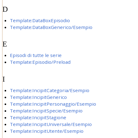
D
Template:DataBoxEpisodio
Template:DataBoxGenerico/Esempio
E
Episodi di tutte le serie
Template:Episodio/Preload
I
Template:IncipitCategoria/Esempio
Template:IncipitGenerico
Template:IncipitPersonaggio/Esempio
Template:IncipitSpecie/Esempio
Template:IncipitStagione
Template:IncipitUniversale/Esempio
Template:IncipitUtente/Esempio