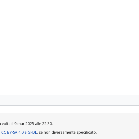
 volta il 9 mar 2025 alle 22:30.
a
CC BY-SA 4.0 e GFDL
, se non diversamente specificato.