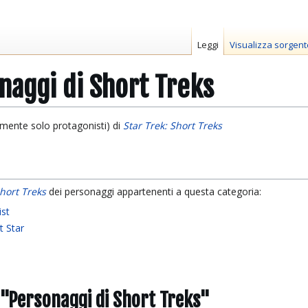
Leggi
Visualizza sorgent
naggi di Short Treks
amente solo protagonisti) di
Star Trek: Short Treks
Short Treks
dei personaggi appartenenti a questa categoria:
ist
t Star
 "Personaggi di Short Treks"