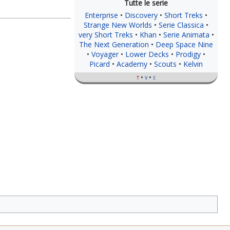
Enterprise
Discovery
Short Treks
Strange New Worlds
Serie Classica
very Short Treks
Khan
Serie Animata
The Next Generation
Deep Space Nine
Voyager
Lower Decks
Prodigy
Picard
Academy
Scouts
Kelvin
t
v
e